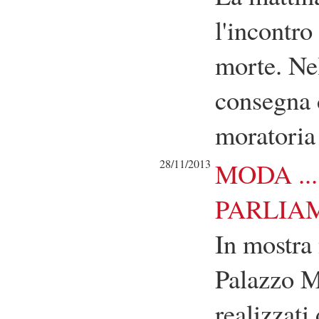
l'incontr
morte. Ne
consegna d
moratoria 
28/11/2013
MODA ..
PARLIA
In mostra 
Palazzo Me
realizzati 