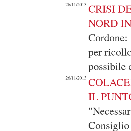
26/11/2013
CRISI D
NORD I
Cordone: 
per ricol
possibile 
26/11/2013
COLACEM
IL PUNT
"Necessari
Consiglio 