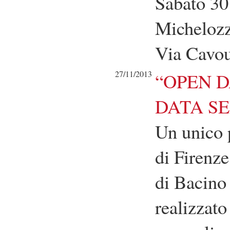
Sabato 30
Michelozz
Via Cavou
27/11/2013
“OPEN 
DATA SE
Un unico p
di Firenze
di Bacino 
realizzat