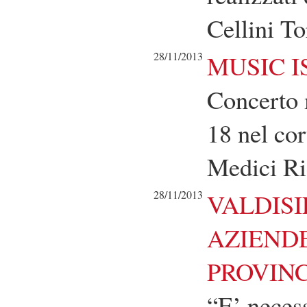
Cellini T
28/11/2013
MUSIC I
Concerto 
18 nel cor
Medici Ri
28/11/2013
VALDISI
AZIENDE
PROVINC
“E’ necess