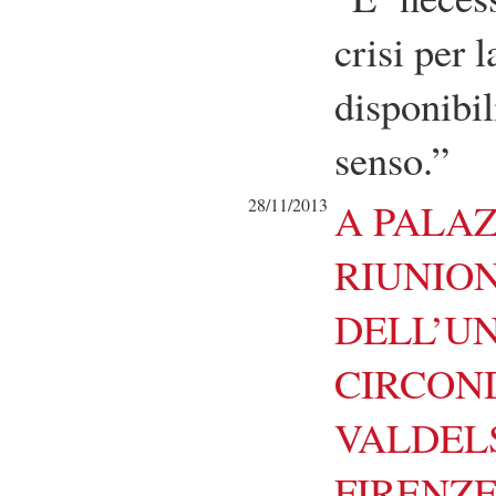
crisi per 
disponibil
senso.”
28/11/2013
A PALAZ
RIUNION
DELL’UN
CIRCON
VALDELS
FIRENZ