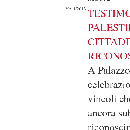
29/11/2013
TESTIM
PALESTI
CITTAD
RICONO
A Palazzo
celebrazio
vincoli ch
ancora su
riconoscim