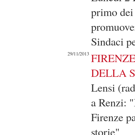
primo dei
promuovere
Sindaci pe
29/11/2013
FIRENZE
DELLA 
Lensi (ra
a Renzi: "
Firenze pa
storie"