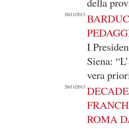
della prov
26/11/2013
BARDUCC
PEDAGGI
I Presiden
Siena: “L
vera prior
26/11/2013
DECADE
FRANCHI
ROMA D