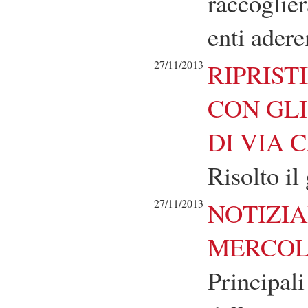
raccoglier
enti adere
27/11/2013
RIPRIST
CON GLI
DI VIA
Risolto i
27/11/2013
NOTIZIA
MERCOLE
Principali