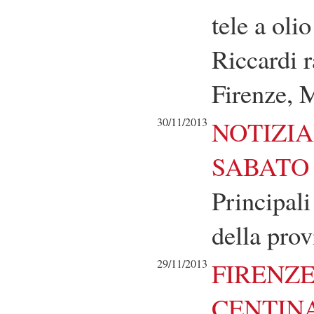
tele a oli
Riccardi r
Firenze, 
30/11/2013
NOTIZIA
SABATO 
Principali
della prov
29/11/2013
FIRENZE 
CENTINA