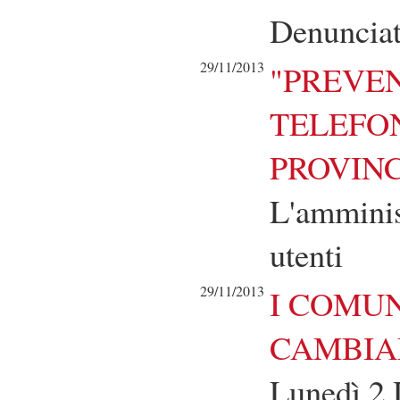
Denunciat
29/11/2013
"PREVE
TELEFO
PROVINC
L'amminis
utenti
29/11/2013
I COMUN
CAMBIA
Lunedì 2 D