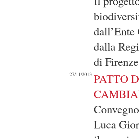
Il progett
biodiversi
dall’Ente 
dalla Reg
di Firenze
27/11/2013
PATTO D
CAMBIA
Convegno 
Luca Gior