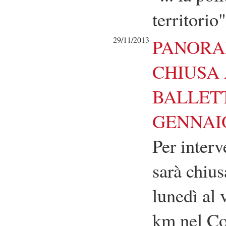
territorio"
29/11/2013
PANORA
CHIUSA 
BALLETT
GENNAI
Per interv
sarà chius
lunedì al 
km nel Co