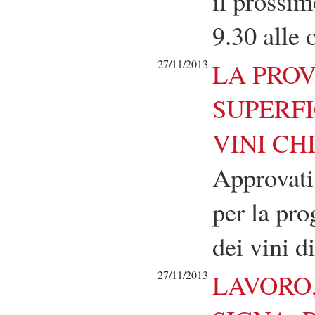
il prossi
9.30 alle 
27/11/2013
LA PROV
SUPERFI
VINI CH
Approvati
per la pr
dei vini di
27/11/2013
LAVORO,