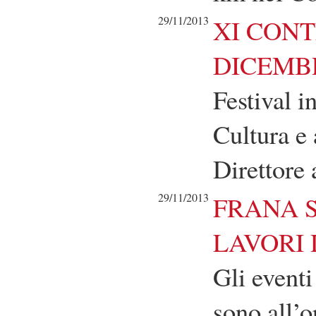
29/11/2013
XI CONT
DICEMBR
Festival i
Cultura e
Direttore 
29/11/2013
FRANA S
LAVORI 
Gli eventi
sono all’o