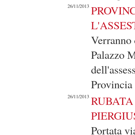
26/11/2013
PROVINC
L'ASSES
Verranno 
Palazzo M
dell'asses
Provincia
26/11/2013
RUBATA 
PIERGIU
Portata vi