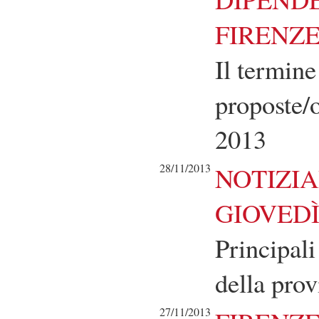
FIRENZ
Il termine
proposte/
2013
28/11/2013
NOTIZIA
GIOVEDÌ
Principali
della prov
27/11/2013