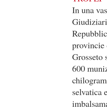
In una vas
Giudiziari
Repubblica
provincie 
Grosseto s
600 munizi
chilogram
selvatica 
imbalsamat