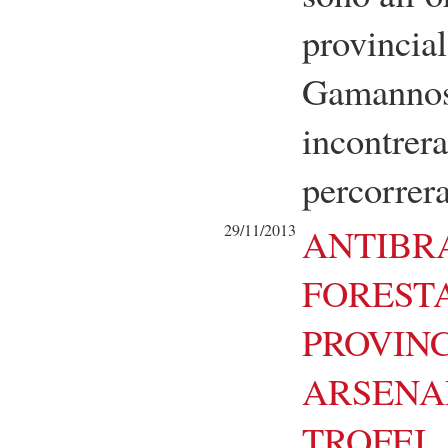
provincial
Gamannoss
incontrera
percorrera
29/11/2013
ANTIBR
FORESTA
PROVIN
ARSENA
TROFEI