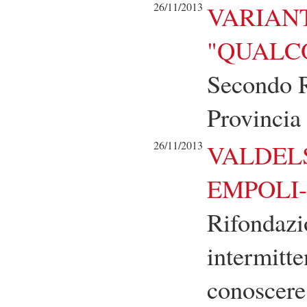
26/11/2013
VARIANT
"QUALC
Secondo R
Provincia 
26/11/2013
VALDELS
EMPOLI
Rifondazi
intermitte
conoscere 