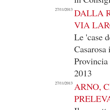
27/11/2013
DALLA 
VIA LA
Le 'case d
Casarosa 
Provincia
2013
27/11/2013
ARNO, C
PRELEV