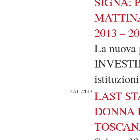
SIGNA:
MATTINA
2013 – 2
La nuova
INVESTIM
istituzioni
27/11/2013
LAST ST
DONNA 
TOSCANA