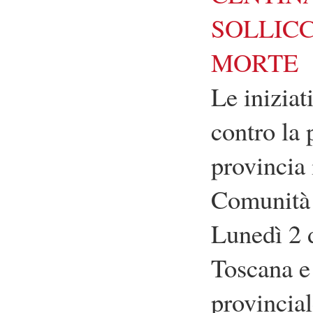
SOLLICC
MORTE
Le inizia
contro la 
provincia 
Comunità d
Lunedì 2 
Toscana e
provincia