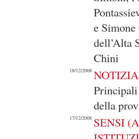
Pontassie
e Simone G
dell’Alta 
Chini
18/12/2008
NOTIZIA
Principali
della prov
17/12/2008
SENSI (A
ISTITUZ