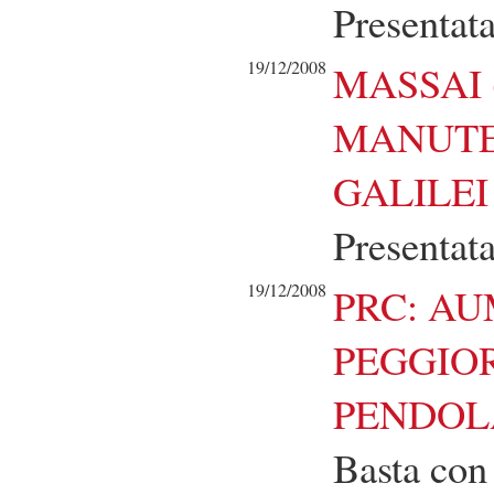
Presentat
19/12/2008
MASSAI 
MANUTE
GALILEI
Presentat
19/12/2008
PRC: AU
PEGGIOR
PENDOL
Basta con 