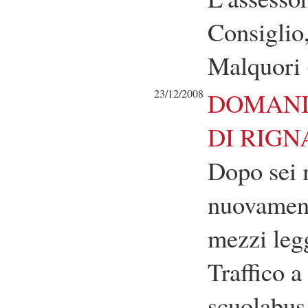
Consiglio
Malquori
23/12/2008
DOMANI 
DI RIGN
Dopo sei 
nuovamente
mezzi leg
Traffico a
scuolabus