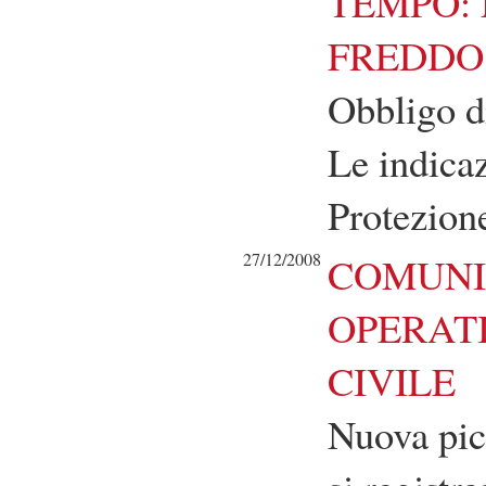
TEMPO: 
FREDDO
Obbligo di
Le indicaz
Protezione
27/12/2008
COMUNI
OPERAT
CIVILE
Nuova pic