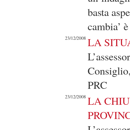
basta aspe
cambia’ è
23/12/2008
LA SITU
L’assessor
Consiglio
PRC
23/12/2008
LA CHI
PROVINC
L’assessor