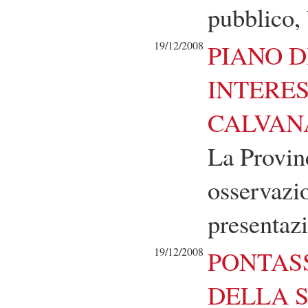
pubblico, 
19/12/2008
PIANO D
INTERE
CALVAN
La Provinc
osservazio
presentazi
19/12/2008
PONTAS
DELLA 