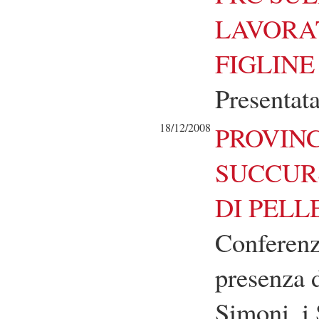
LAVORAT
FIGLIN
Presentat
18/12/2008
PROVIN
SUCCUR
DI PELL
Conferenz
presenza d
Simoni, i