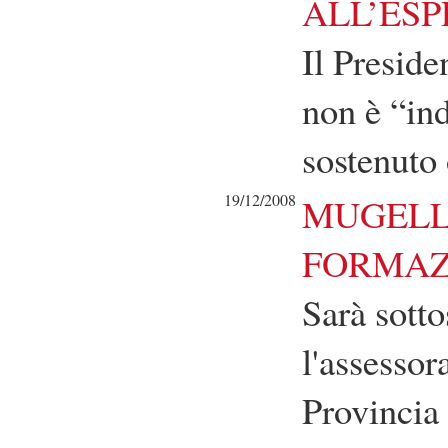
ALL’ESP
Il Preside
non è “ind
sostenuto 
19/12/2008
MUGELLO
FORMAZ
Sarà sotto
l'assessor
Provincia