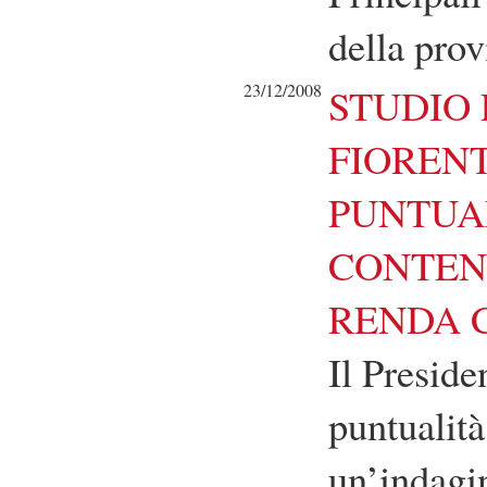
della prov
23/12/2008
STUDIO 
FIORENT
PUNTUAL
CONTENT
RENDA 
Il Preside
puntualità
un’indagin