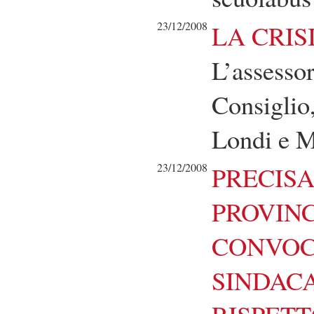
23/12/2008
LA CRIS
L’assessor
Consiglio
Londi e M
23/12/2008
PRECISA
PROVINC
CONVOC
SINDACA