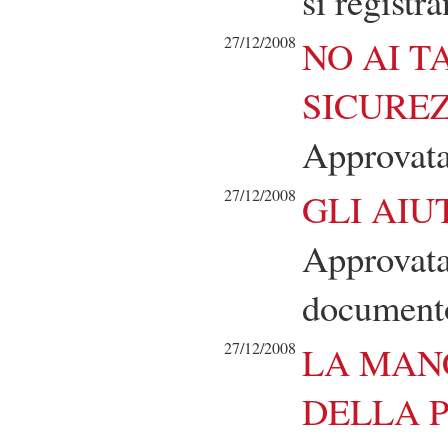
si registr
27/12/2008
NO AI T
SICUREZ
Approvat
27/12/2008
GLI AIU
Approvata
document
27/12/2008
LA MAN
DELLA P