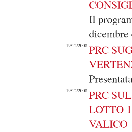
CONSIGL
Il program
dicembre 
19/12/2008
PRC SUG
VERTENZ
Presentat
19/12/2008
PRC SUL
LOTTO 1
VALICO