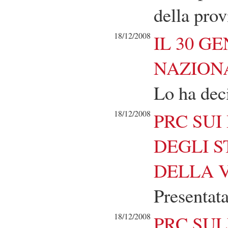
della prov
18/12/2008
IL 30 G
NAZION
Lo ha deci
18/12/2008
PRC SUI
DEGLI S
DELLA 
Presentat
18/12/2008
PRC SUL