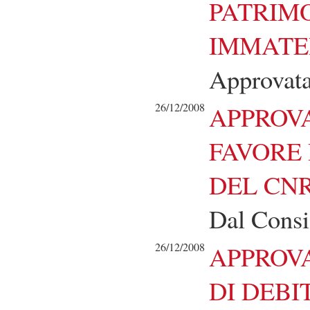
PATRIM
IMMATE
Approvata
26/12/2008
APPROVA
FAVORE 
DEL CN
Dal Consi
26/12/2008
APPROV
DI DEBI