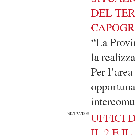
DEL TER
CAPOGR
“La Provin
la realizz
Per l’area
opportuna 
intercomu
30/12/2008
UFFICI 
IL 2 E I