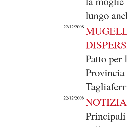
la moglie e
lungo anc
22/12/2008
MUGELL
DISPERS
Patto per 
Provincia
Tagliafer
22/12/2008
NOTIZIA
Principali