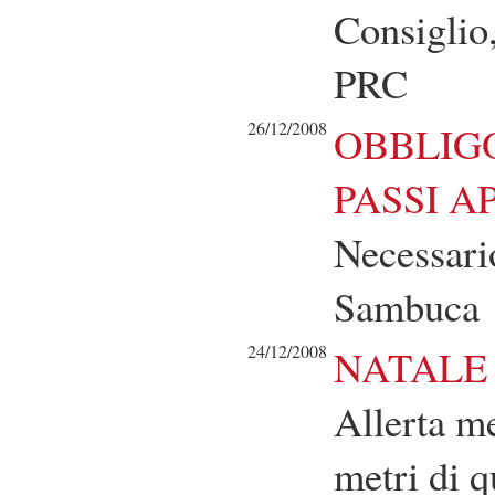
Consiglio
PRC
26/12/2008
OBBLIGO
PASSI A
Necessario
Sambuca
24/12/2008
NATALE
Allerta m
metri di q