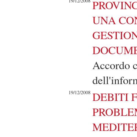
19/12/2008
PROVINC
UNA CO
GESTION
DOCUME
Accordo co
dell'infor
19/12/2008
DEBITI 
PROBLEM
MEDITE