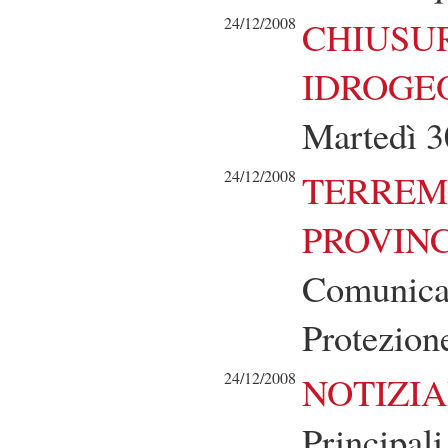
24/12/2008
CHIUSU
IDROGE
Martedì 3
24/12/2008
TERREM
PROVINC
Comunicaz
Protezione
24/12/2008
NOTIZIA
Principali