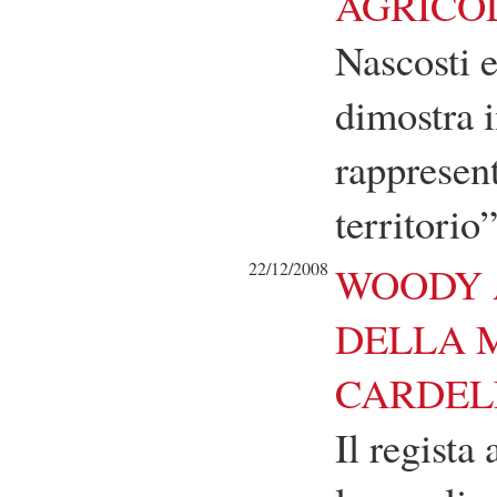
AGRICO
Nascosti e
dimostra i
rappresent
territorio
22/12/2008
WOODY 
DELLA 
CARDEL
Il regist