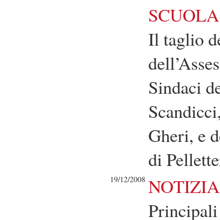
SCUOLA 
Il taglio 
dell’Asses
Sindaci d
Scandicci
Gheri, e d
di Pellett
19/12/2008
NOTIZIA
Principali