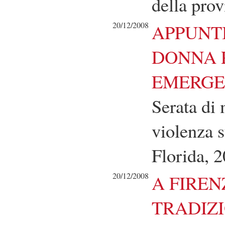
della prov
20/12/2008
APPUNTI
DONNA 
EMERG
Serata di 
violenza s
Florida, 
20/12/2008
A FIREN
TRADIZI