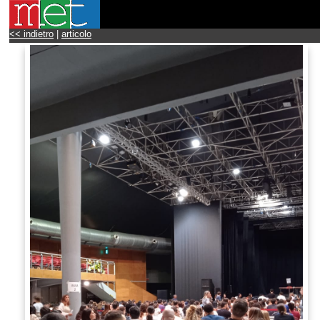
<< indietro
|
articolo