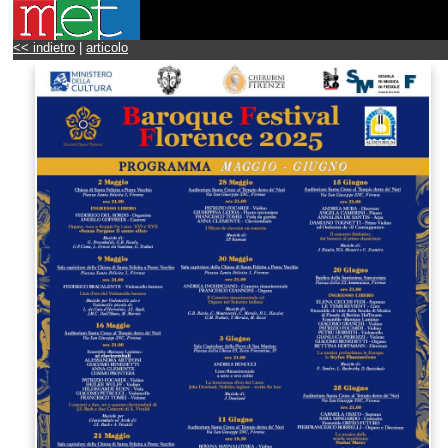
<< indietro
|
articolo