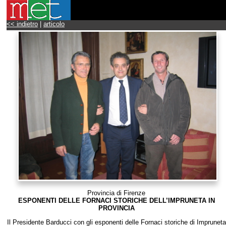
<< indietro
|
articolo
Provincia di Firenze
ESPONENTI DELLE FORNACI STORICHE DELL’IMPRUNETA IN
PROVINCIA
Il Presidente Barducci con gli esponenti delle Fornaci storiche di Impruneta