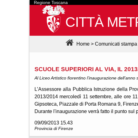
Regione Toscana
CITTÀ MET
Home
>
Comunicati stampa
SCUOLE SUPERIORI AL VIA, IL 201
Al Liceo Artistico fiorentino l’inaugurazione dell’anno
L’Assessore alla Pubblica Istruzione della Pro
2013/2014 mercoledì 11 settembre, alle ore 11.
Gipsoteca, Piazzale di Porta Romana 9, Firenz
Durante l'inaugurazione verrà fatto il punto sul 
09/09/2013 15.43
Provincia di Firenze