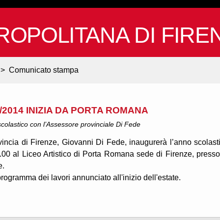
ROPOLITANA DI FIRE
>
Comunicato stampa
3/2014 INIZIA DA PORTA ROMANA
 scolastico con l’Assessore provinciale Di Fede
vincia di Firenze, Giovanni Di Fede, inaugurerà l’anno scolast
00 al Liceo Artistico di Porta Romana sede di Firenze, presso
e.
programma dei lavori annunciato all'inizio dell'estate.