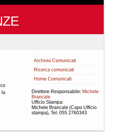
NZE
INDICE
Archivio Comunicati
Ricerca comunicati
Home Comunicati
ico
Direttore Responsabile:
Michele
 la
Brancale
Ufficio Stampa:
Michele Brancale (Capo Ufficio
stampa), Tel. 055 2760343