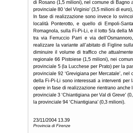
di Rosano (1,5 milioni), nel comune di Bagno a 
provinciale 80 ‘del Virginio’ (3,5 milioni di euro
In fase di realizzazione sono invece lo svinco
località Ponterotto, e quello di Empoli-Sant
Romagnola, sulla Fi-Pi-Li, e il lotto 5/a della 
tra via Ferruccio Parri e via dell’Osmannoro
realizzare la variante all’abitato di Figline sul
diminuire il volume di traffico che attualmente 
regionale 66 Pistoiese (1,5 milioni), nei comu
provinciale 5 (la Lucchese per Prato) per la pas
provinciale 92 ‘Grevigiana per Mercatale’, nel c
della Fi-Pi-Li sono interessati a interventi per l
opere in fase di realizzazione rientrano anche l
provinciale 3 ‘Chiantigiana per Val di Greve’ (0
la provinciale 94 ‘Chiantigiana’ (0,3 milioni).
23/11/2004 13.39
Provincia di Firenze