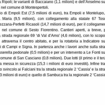
Ripoli; le varianti di Baccaiano (1,1 milioni) e dell’Anselmo su
), nel comune di Montespertoli.
lo di Empoli Est (7,5 milioni di euro), tra Empoli e Montelupo,
a Maria (9,5 milioni), con collegamento alla statale 67 Tos
Mezzana-Perfetti Ricasoli (14,7 milioni di euro), per il collegame
, nel comune di Sesto Fiorentino. Cantieri aperti, a breve, 
la strada regionale 69 ‘di Val d’Arno’ (4,6 milioni), con lo scopo
attraversa il centro abitato, e per la rotatoria a Indicatore su
ni di Campi e Signa. In partenza anche i lavori anche sulla str
serella pedonale (0,5 milioni) e per un intervento a Le Fonti su
omune di San Casciano (0,8 milioni). Due lotti (il primo e il ter
a messa in sicurezza (15,3 i milioni di euro investiti). Infine tra
o svincolo ai Falciani tra la strada regionale 2 ‘Cassia’ e la str
,3 milioni di euro) e quello di Sambuca tra la regionale 2 ‘Cassia