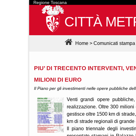
Regione Toscana
CITTÀ MET
Home
>
Comunicati stampa
PIU’ DI TRECENTO INTERVENTI, VE
MILIONI DI EURO
Il Piano per gli investimenti nelle opere pubbliche del
Venti grandi opere pubbliche, 
realizzazione. Oltre 300 milioni
gestisce oltre 1500 km di strade,
km di strade regionali di grand
Il piano triennale degli invest
presentato stamani in Palazzo 