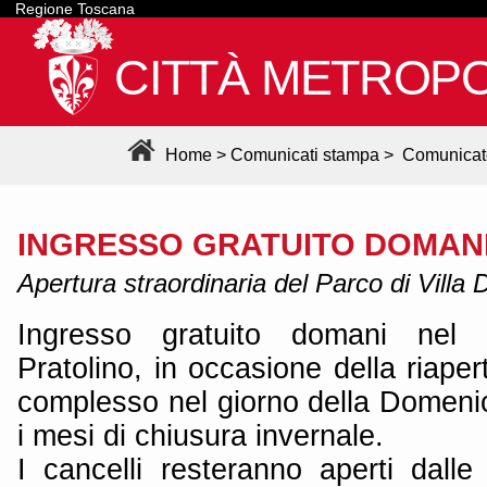
Regione Toscana
CITTÀ METROPO
Home
>
Comunicati stampa
>
Comunicat
INGRESSO GRATUITO DOMANI
Apertura straordinaria del Parco di Villa 
Ingresso gratuito domani nel
Pratolino, in occasione della riaper
complesso nel giorno della Domeni
i mesi di chiusura invernale.
I cancelli resteranno aperti dall