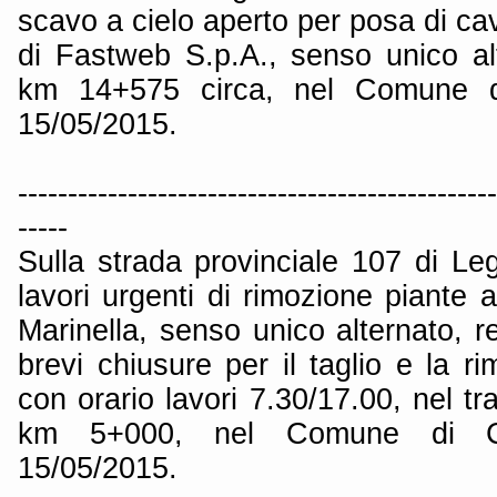
scavo a cielo aperto per posa di cav
di Fastweb S.p.A., senso unico alt
km 14+575 circa, nel Comune di
15/05/2015.
------------------------------------------------
-----
Sulla strada provinciale 107 di Le
lavori urgenti di rimozione piante a
Marinella, senso unico alternato, r
brevi chiusure per il taglio e la ri
con orario lavori 7.30/17.00, nel tr
km 5+000, nel Comune di Ca
15/05/2015.