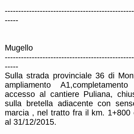
------------------------------------------------
-----
Mugello
------------------------------------------------
-----
Sulla strada provinciale 36 di Mon
ampliamento A1,completamento 
accesso al cantiere Puliana, chi
sulla bretella adiacente con sens
marcia , nel tratto fra il km. 1+800
al 31/12/2015.