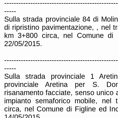
------------------------------------------------
-----
Sulla strada provinciale 84 di Molin
di ripristino pavimentazione, , nel 
km 3+800 circa, nel Comune di P
22/05/2015.
------------------------------------------------
-----
Sulla strada provinciale 1 Aret
provinciale Aretina per S. Do
risanamento facciate, senso unico a
impianto semaforico mobile, nel 
circa, nel Comune di Figline ed Inc
14/05/2015.