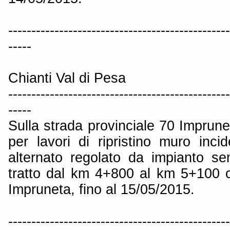
------------------------------------------------
-----
Chianti Val di Pesa
------------------------------------------------
-----
Sulla strada provinciale 70 Imprun
per lavori di ripristino muro inci
alternato regolato da impianto se
tratto dal km 4+800 al km 5+100 
Impruneta, fino al 15/05/2015.
------------------------------------------------