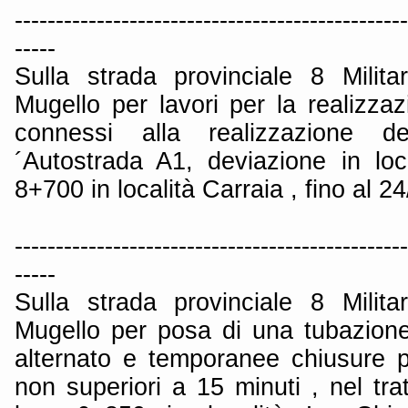
------------------------------------------------
-----
Sulla strada provinciale 8 Milit
Mugello per lavori per la realizza
connessi alla realizzazione del
´Autostrada A1, deviazione in loc
8+700 in località Carraia , fino al 2
------------------------------------------------
-----
Sulla strada provinciale 8 Milit
Mugello per posa di una tubazione
alternato e temporanee chiusure p
non superiori a 15 minuti , nel tr