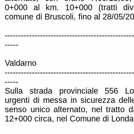
0+000 al km. 10+000 (tratti dive
comune di Bruscoli, fino al 28/05/2
------------------------------------------------
-----
Valdarno
------------------------------------------------
-----
Sulla strada provinciale 556 Lo
urgenti di messa in sicurezza dell
senso unico alternato, nel tratto
12+000 circa, nel Comune di Londa,