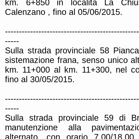
km. 6+850 in località La Chi
Calenzano , fino al 05/06/2015.
------------------------------------------------
-----
Sulla strada provinciale 58 Pianca
sistemazione frana, senso unico alte
km. 11+000 al km. 11+300, nel co
fino al 30/05/2015.
------------------------------------------------
-----
Sulla strada provinciale 59 di Br
manutenzione alla pavimentaz
alternato, con orario 7,00/18,00