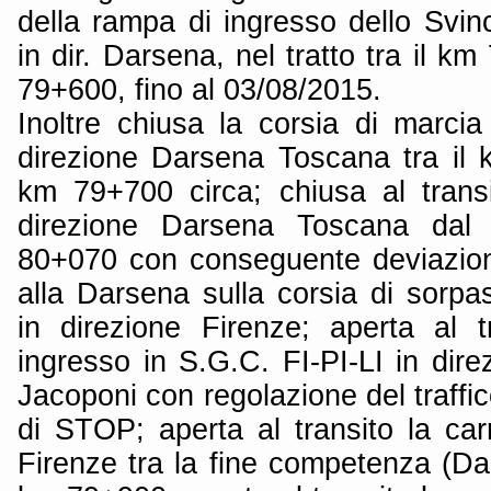
della rampa di ingresso dello Svin
in dir. Darsena, nel tratto tra il k
79+600, fino al 03/08/2015.
Inoltre chiusa la corsia di marcia
direzione Darsena Toscana tra il 
km 79+700 circa; chiusa al transi
direzione Darsena Toscana da
80+070 con conseguente deviazione 
alla Darsena sulla corsia di sorpa
in direzione Firenze; aperta al 
ingresso in S.G.C. FI-PI-LI in dir
Jacoponi con regolazione del traffic
di STOP; aperta al transito la car
Firenze tra la fine competenza (Da