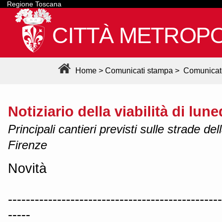
Regione Toscana
CITTÀ METROPO
Home
>
Comunicati stampa
>
Comunicat
Notiziario della viabilità di lu
Principali cantieri previsti sulle strade de
Firenze
Novità
------------------------------------------------
-----