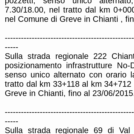
pozzetti, senso unico alternato
7.30/18.00, nel tratto dal km 0+00
nel Comune di Greve in Chianti , fi
------------------------------------------------
-----
Sulla strada regionale 222 Chiant
posizionamento infrastrutture No-
senso unico alternato con orario l
tratto dal km 33+118 al km 34+712 
Greve in Chianti, fino al 23/06/2015
------------------------------------------------
-----
Sulla strada regionale 69 di Val