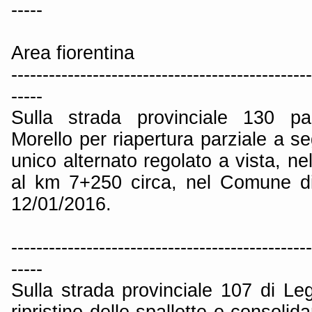
-----
Area fiorentina
------------------------------------------------
-----
Sulla strada provinciale 130 p
Morello per riapertura parziale a se
unico alternato regolato a vista, ne
al km 7+250 circa, nel Comune di
12/01/2016.
------------------------------------------------
-----
Sulla strada provinciale 107 di Le
ripristino delle spallette e consolid