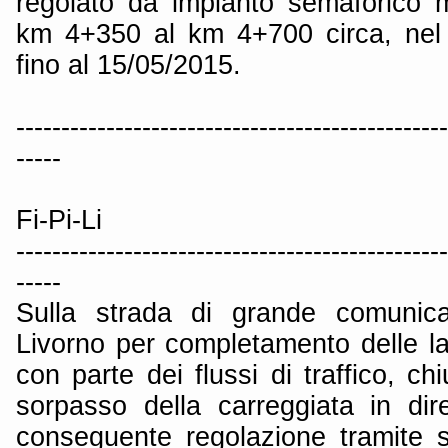
regolato da impianto semaforico mo
km 4+350 al km 4+700 circa, nel
fino al 15/05/2015.
------------------------------------------------
-----
Fi-Pi-Li
------------------------------------------------
-----
Sulla strada di grande comunica
Livorno per completamento delle lav
con parte dei flussi di traffico, ch
sorpasso della carreggiata in di
conseguente regolazione tramite 