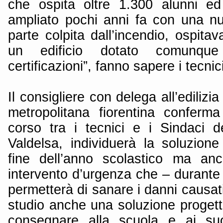
che ospita oltre 1.300 alunni e
ampliato pochi anni fa con una n
parte colpita dall’incendio, ospita
un edificio dotato comunque
certificazioni”, fanno sapere i tecnici
Il consigliere con delega all’edilizia
metropolitana fiorentina conferm
corso tra i tecnici e i Sindaci 
Valdelsa, individuerà la soluzio
fine dell’anno scolastico ma an
intervento d’urgenza che – durante
permetterà di sanare i danni causati 
studio anche una soluzione progett
consegnare alla scuola e ai su