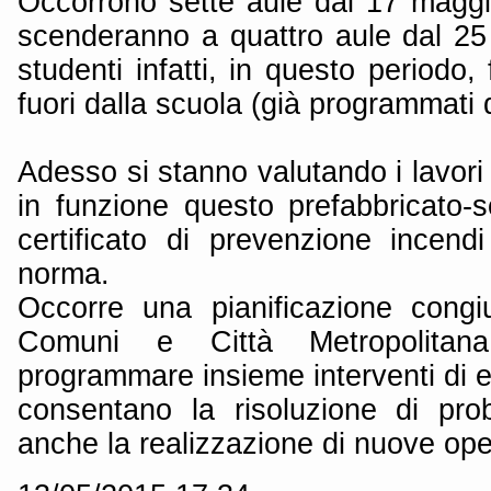
Occorrono sette aule dal 17 magg
scenderanno a quattro aule dal 25 
studenti infatti, in questo periodo,
fuori dalla scuola (già programmati
Adesso si stanno valutando i lavori 
in funzione questo prefabbricato-scu
certificato di prevenzione incend
norma.
Occorre una pianificazione congi
Comuni e Città Metropolitan
programmare insieme interventi di ed
consentano la risoluzione di pro
anche la realizzazione di nuove ope