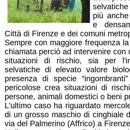
selvatich
più anche
e densam
Città di Firenze e dei comuni metrop
Sempre con maggiore frequenza la P
chiamata perciò ad intervenire con 
situazioni di rischio, sia per l'
selvatiche di elevato valore biol
presenza di specie “ingombranti”
pericolose crea situazioni di rischi
persone, animali domestici o beni pub
L'ultimo caso ha riguardato mercole
di un grosso maschio di cinghiale di
via del Palmerino (Affrico) a Firenze