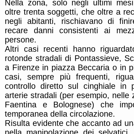
Nella zona, solo negli ultimi mesi
oltre trenta soggetti, che oltre a r
negli abitanti, rischiavano di fin
recare danni consistenti ai mezz
persone.
Altri casi recenti hanno riguardato 
rotonde stradali di Pontassieve, Sca
a Firenze in piazza Beccaria o in p
casi, sempre più frequenti, rigu
controllo diretto sul cinghiale in
arterie stradali (per esempio, nelle 
Faentina e Bolognese) che imp
temporanea della circolazione.
Risulta evidente che accanto ad un
nella manipolazione dei selvatici,