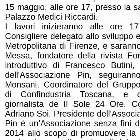
15 maggio, alle ore 17, presso la sal
Palazzo Medici Riccardi.
I lavori inizieranno alle ore 1
Consigliere delegato allo sviluppo 
Metropolitana di Firenze, e sarann
Messa, fondatore della rivista For
introduttivo di Francesco Butini,
dell'Associazione Pin, seguirann
Monsani, Coordinatore del Gruppo 
di Confindustria Toscana, e d
giornalista de Il Sole 24 Ore. Co
Adriano Soi, Presidente dell'Associ
Pin è un’Associazione senza fini di 
2014 allo scopo di promuovere la c