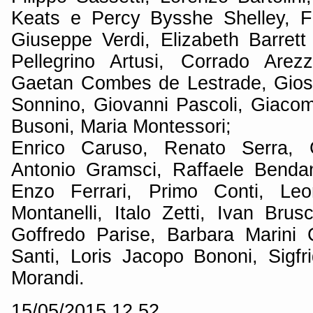
Keats e Percy Bysshe Shelley, F
Giuseppe Verdi, Elizabeth Barret
Pellegrino Artusi, Corrado Ar
Gaetan Combes de Lestrade, Gios
Sonnino, Giovanni Pascoli, Giacom
Busoni, Maria Montessori;
Enrico Caruso, Renato Serra, G
Antonio Gramsci, Raffaele Bendand
Enzo Ferrari, Primo Conti, Leon
Montanelli, Italo Zetti, Ivan Brusch
Goffredo Parise, Barbara Marini 
Santi, Loris Jacopo Bononi, Sigfri
Morandi.
15/05/2015 12.52