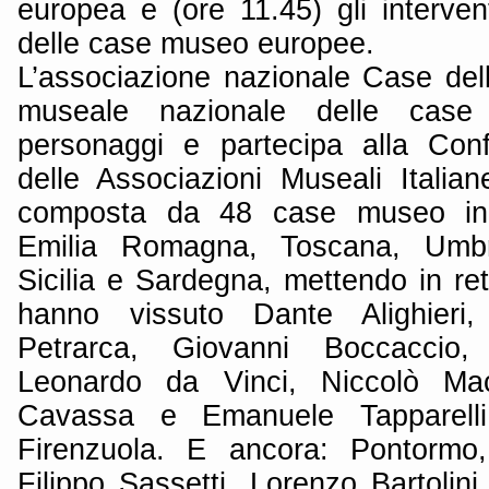
europea e (ore 11.45) gli interven
delle case museo europee.
L’associazione nazionale Case del
museale nazionale delle case
personaggi e partecipa alla Con
delle Associazioni Museali Italia
composta da 48 case museo in 
Emilia Romagna, Toscana, Umbr
Sicilia e Sardegna, mettendo in rete
hanno vissuto Dante Alighieri,
Petrarca, Giovanni Boccaccio,
Leonardo da Vinci, Niccolò Mach
Cavassa e Emanuele Tapparelli
Firenzuola. E ancora: Pontormo,
Filippo Sassetti, Lorenzo Bartolini,