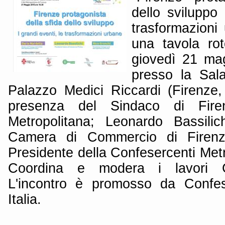
dello sviluppo 
trasformazioni
una tavola ro
giovedì 21 mag
presso la Sal
Palazzo Medici Riccardi (Firenze,
presenza del Sindaco di Fire
Metropolitana; Leonardo Bassilic
Camera di Commercio di Firenz
Presidente della Confesercenti Metr
Coordina e modera i lavori G
L'incontro è promosso da Confe
Italia.