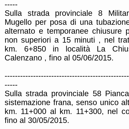
-----
Sulla strada provinciale 8 Milit
Mugello per posa di una tubazione
alternato e temporanee chiusure p
non superiori a 15 minuti , nel tr
km. 6+850 in località La Chi
Calenzano , fino al 05/06/2015.
------------------------------------------------
-----
Sulla strada provinciale 58 Pianca
sistemazione frana, senso unico alte
km. 11+000 al km. 11+300, nel co
fino al 30/05/2015.