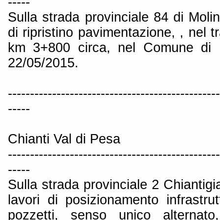
-----
Sulla strada provinciale 84 di Molin
di ripristino pavimentazione, , nel 
km 3+800 circa, nel Comune di P
22/05/2015.
------------------------------------------------
-----
Chianti Val di Pesa
------------------------------------------------
-----
Sulla strada provinciale 2 Chiantig
lavori di posizionamento infrastr
pozzetti, senso unico alternato