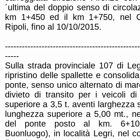
´ultima del doppio senso di circolazi
km 1+450 ed il km 1+750, nel 
Ripoli, fino al 10/10/2015.
------------------------------------------------
-----
Sulla strada provinciale 107 di Le
ripristino delle spallette e consolid
ponte, senso unico alternato di marc
divieto di transito per i veicoli 
superiore a 3,5 t. aventi larghezza 
lunghezza superiore a 5,00 mt., nel
del ponte posto al km. 6+10
Buonluogo), in località Legri, nel