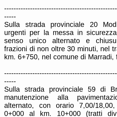
------------------------------------------------
-----
Sulla strada provinciale 20 Modi
urgenti per la messa in sicurezza
senso unico alternato e chius
frazioni di non oltre 30 minuti, nel t
km. 6+750, nel comune di Marradi, f
------------------------------------------------
-----
Sulla strada provinciale 59 di Br
manutenzione alla pavimentaz
alternato, con orario 7,00/18,00
0+000 al km. 10+000 (tratti dive