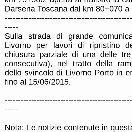
Darsena Toscana dal km 80+070 a 
------------------------------------------------
-----
Sulla strada di grande comunica
Livorno per lavori di ripristino d
chiusura parziale di una delle tre
consecutiva), nel tratto della ram
dello svincolo di Livorno Porto in e
fino al 15/06/2015.
------------------------------------------------
-----
Nota: Le notizie contenute in quest