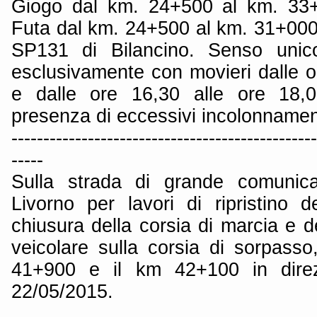
Giogo dal km. 24+500 al km. 33+
Futa dal km. 24+500 al km. 31+000 e 
SP131 di Bilancino. Senso unico
esclusivamente con movieri dalle o
e dalle ore 16,30 alle ore 18
presenza di eccessivi incolonnamen
------------------------------------------------
-----
Sulla strada di grande comunica
Livorno per lavori di ripristino d
chiusura della corsia di marcia e de
veicolare sulla corsia di sorpasso,
41+900 e il km 42+100 in direz
22/05/2015.