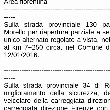
Area fiorentina
------------------------------------------------
-----
Sulla strada provinciale 130 p
Morello per riapertura parziale a se
unico alternato regolato a vista, ne
al km 7+250 circa, nel Comune di
12/01/2016.
------------------------------------------------
-----
Sulla strada provinciale 34 di R
miglioramento della sicurezza, d
veicolare della carreggiata direzi
carreggiata direzione Firenze con 