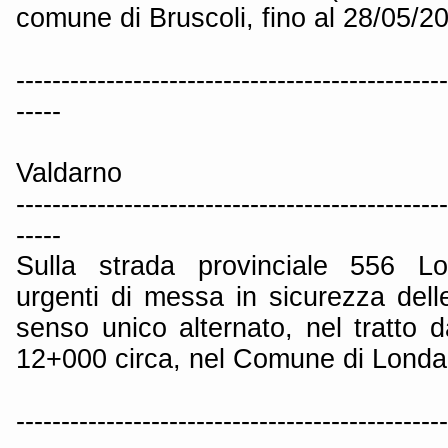
comune di Bruscoli, fino al 28/05/2
------------------------------------------------
-----
Valdarno
------------------------------------------------
-----
Sulla strada provinciale 556 Lo
urgenti di messa in sicurezza dell
senso unico alternato, nel tratto
12+000 circa, nel Comune di Londa,
------------------------------------------------