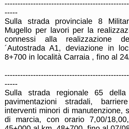
------------------------------------------------
-----
Sulla strada provinciale 8 Milit
Mugello per lavori per la realizza
connessi alla realizzazione del
´Autostrada A1, deviazione in loc
8+700 in località Carraia , fino al 2
------------------------------------------------
-----
Sulla strada regionale 65 della
pavimentazioni stradali, barrie
interventi minori di manutenzione, 
di marcia, con orario 7,00/18,00
45+000 al km. 48+700, fino al 07/0