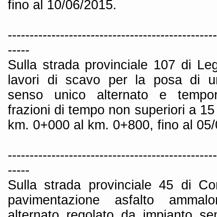
fino al 10/06/2015.
------------------------------------------------
-----
Sulla strada provinciale 107 di Le
lavori di scavo per la posa di u
senso unico alternato e tempo
frazioni di tempo non superiori a 15 
km. 0+000 al km. 0+800, fino al 05
------------------------------------------------
-----
Sulla strada provinciale 45 di C
pavimentazione asfalto ammalo
alternato regolato da impianto se