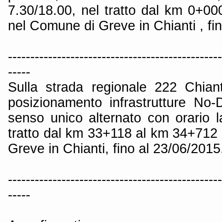
7.30/18.00, nel tratto dal km 0+00
nel Comune di Greve in Chianti , fi
------------------------------------------------
-----
Sulla strada regionale 222 Chiant
posizionamento infrastrutture No-
senso unico alternato con orario l
tratto dal km 33+118 al km 34+712 
Greve in Chianti, fino al 23/06/2015
------------------------------------------------
-----