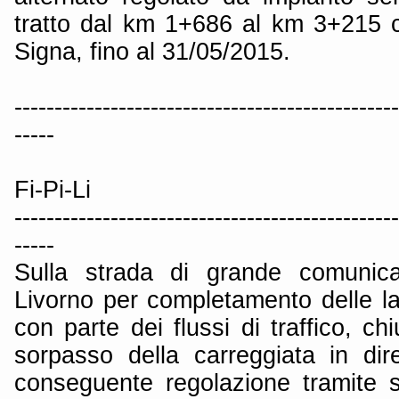
tratto dal km 1+686 al km 3+215 
Signa, fino al 31/05/2015.
------------------------------------------------
-----
Fi-Pi-Li
------------------------------------------------
-----
Sulla strada di grande comunica
Livorno per completamento delle lav
con parte dei flussi di traffico, ch
sorpasso della carreggiata in di
conseguente regolazione tramite 