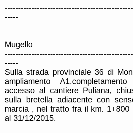
------------------------------------------------
-----
Mugello
------------------------------------------------
-----
Sulla strada provinciale 36 di Mon
ampliamento A1,completamento 
accesso al cantiere Puliana, chi
sulla bretella adiacente con sens
marcia , nel tratto fra il km. 1+800
al 31/12/2015.