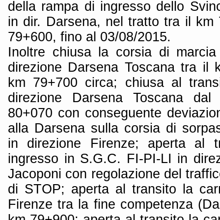
della rampa di ingresso dello Svin
in dir. Darsena, nel tratto tra il k
79+600, fino al 03/08/2015.
Inoltre chiusa la corsia di marcia
direzione Darsena Toscana tra il 
km 79+700 circa; chiusa al transi
direzione Darsena Toscana da
80+070 con conseguente deviazione 
alla Darsena sulla corsia di sorpa
in direzione Firenze; aperta al 
ingresso in S.G.C. FI-PI-LI in dir
Jacoponi con regolazione del traffic
di STOP; aperta al transito la car
Firenze tra la fine competenza (Da
km 79+900; aperta al transito la car