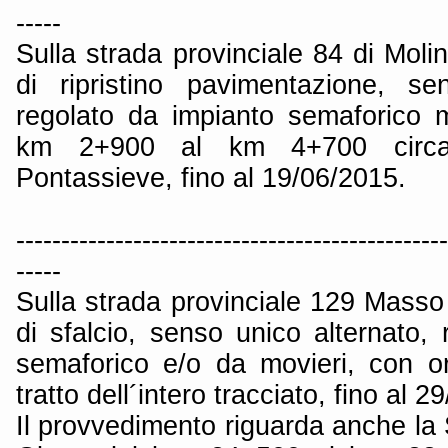
-----
Sulla strada provinciale 84 di Molin
di ripristino pavimentazione, se
regolato da impianto semaforico mo
km 2+900 al km 4+700 circ
Pontassieve, fino al 19/06/2015.
------------------------------------------------
-----
Sulla strada provinciale 129 Masso
di sfalcio, senso unico alternato,
semaforico e/o da movieri, con or
tratto dell´intero tracciato, fino al 
Il provvedimento riguarda anche la