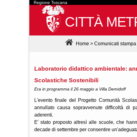
Regione Toscana
CITTÀ MET
Home
>
Comunicati stampa
Laboratorio didattico ambientale: an
Scolastiche Sostenibili
Era in programma il 26 maggio a Villa Demidoff
L'evento finale del Progetto Comunità Scolas
annullato causa sopravvenute difficoltà di 
aderenti.
E' stato proposto altresì alle scuole, che han
decade di settembre per consentire un'adeguata pr