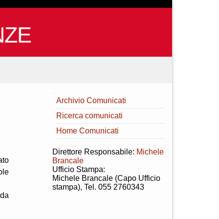
NZE
INDICE
Archivio Comunicati
Ricerca comunicati
Home Comunicati
Direttore Responsabile:
Michele
ato
Brancale
Ufficio Stampa:
ole
Michele Brancale (Capo Ufficio
stampa), Tel. 055 2760343
nda