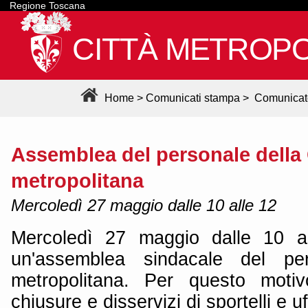
Regione Toscana
CITTÀ METROPO
Home
>
Comunicati stampa
>
Comunicat
Assemblea del personale della 
metropolitana
Mercoledì 27 maggio dalle 10 alle 12
Mercoledì 27 maggio dalle 10 a
un'assemblea sindacale del per
metropolitana. Per questo motiv
chiusure e disservizi di sportelli e uff