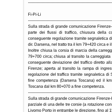
-------------------------------------------------------------------
Fi-Pi-Li
-------------------------------------------------------------------
Sulla strada di grande comunicazione Firenze-P
parte dei flussi di traffico, chiusura della
conseguente regolazione tramite segnaletica di
dir. Darsena, nel tratto tra il km 79+420 circa e 
Inoltre chiusa la corsia di marcia della carre
79+700 circa; chiusa al transito la carreggi
conseguente deviazione del traffico diretto al
Firenze; aperta al transito la rampa di ingre
regolazione del traffico tramite segnaletica di 
fine competenza (Darsena Toscana) ed il km 
Toscana dal km 80+070 a fine competenza.
-------------------------------------------------------------------
Sulla strada di grande comunicazione Firenze-Pi
parziale di una delle tre corsie (a rotazione con
Livorno Porto in entrambe le direzione, fino al 