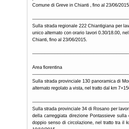
Comune di Greve in Chianti , fino al 23/06/2015
-------------------------------------------------------------------
Sulla strada regionale 222 Chiantigiana per lav
unico alternato con orario lavori 0.30/18.00, n
Chianti, fino al 23/06/2015.
-------------------------------------------------------------------
Area fiorentina
-------------------------------------------------------------------
Sulla strada provinciale 130 panoramica di Mon
alternato regolato a vista, nel tratto dal km 7+
-------------------------------------------------------------------
Sulla strada provinciale 34 di Rosano per lavor
della carreggiata direzione Pontassieve sulla 
doppio senso di circolazione, nel tratto tra i