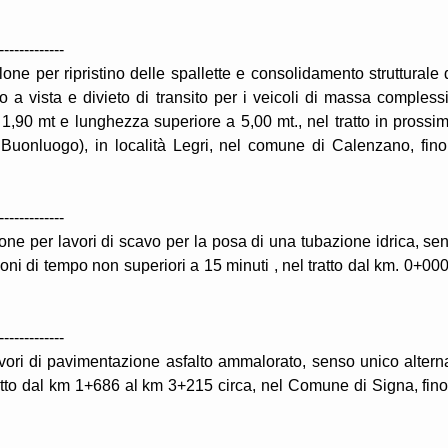
-------------
one per ripristino delle spallette e consolidamento strutturale 
o a vista e divieto di transito per i veicoli di massa compless
 1,90 mt e lunghezza superiore a 5,00 mt., nel tratto in prossim
Buonluogo), in località Legri, nel comune di Calenzano, fino
-------------
lone per lavori di scavo per la posa di una tubazione idrica, se
ni di tempo non superiori a 15 minuti , nel tratto dal km. 0+000
-------------
vori di pavimentazione asfalto ammalorato, senso unico altern
atto dal km 1+686 al km 3+215 circa, nel Comune di Signa, fino