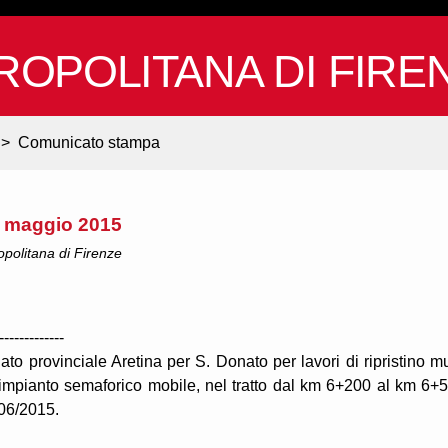
ROPOLITANA DI FIRE
>
Comunicato stampa
26 maggio 2015
ropolitana di Firenze
-------------
to provinciale Aretina per S. Donato per lavori di ripristino m
 impianto semaforico mobile, nel tratto dal km 6+200 al km 6+
/06/2015.