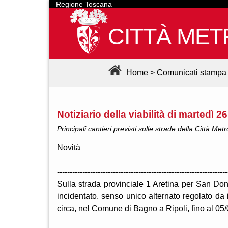
Regione Toscana
CITTÀ MET
Home
>
Comunicati stampa
Notiziario della viabilità di martedì 
Principali cantieri previsti sulle strade della Città Met
Novità
-------------------------------------------------------------------
Sulla strada provinciale 1 Aretina per San Dona
incidentato, senso unico alternato regolato da
circa, nel Comune di Bagno a Ripoli, fino al 05