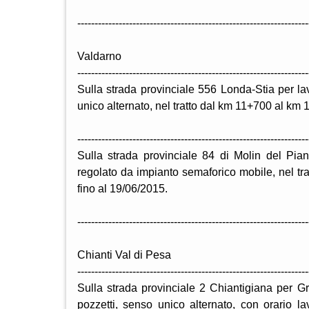
-------------------------------------------------------------------
Valdarno
-------------------------------------------------------------------
Sulla strada provinciale 556 Londa-Stia per la
unico alternato, nel tratto dal km 11+700 al km
-------------------------------------------------------------------
Sulla strada provinciale 84 di Molin del Pian
regolato da impianto semaforico mobile, nel t
fino al 19/06/2015.
-------------------------------------------------------------------
Chianti Val di Pesa
-------------------------------------------------------------------
Sulla strada provinciale 2 Chiantigiana per Gr
pozzetti, senso unico alternato, con orario l