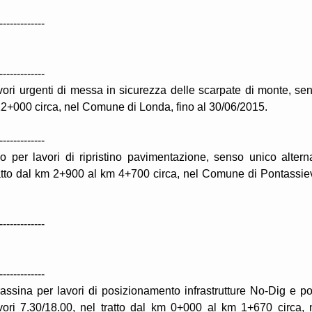
-------------
-------------
vori urgenti di messa in sicurezza delle scarpate di monte, se
 12+000 circa, nel Comune di Londa, fino al 30/06/2015.
-------------
o per lavori di ripristino pavimentazione, senso unico altern
ratto dal km 2+900 al km 4+700 circa, nel Comune di Pontassie
-------------
-------------
assina per lavori di posizionamento infrastrutture No-Dig e p
avori 7.30/18.00, nel tratto dal km 0+000 al km 1+670 circa, 