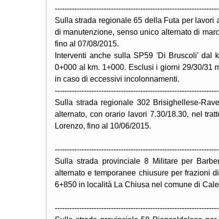
-------------------------------------------------------------------
Sulla strada regionale 65 della Futa per lavori 
di manutenzione, senso unico alternato di marci
fino al 07/08/2015.
Interventi anche sulla SP59 'Di Bruscoli' da
0+000 al km. 1+000. Esclusi i giorni 29/30/31 
in caso di eccessivi incolonnamenti.
-------------------------------------------------------------------
Sulla strada regionale 302 Brisighellese-Rave
alternato, con orario lavori 7.30/18.30, nel 
Lorenzo, fino al 10/06/2015.
-------------------------------------------------------------------
Sulla strada provinciale 8 Militare per Barb
alternato e temporanee chiusure per frazioni di
6+850 in località La Chiusa nel comune di Cale
-------------------------------------------------------------------