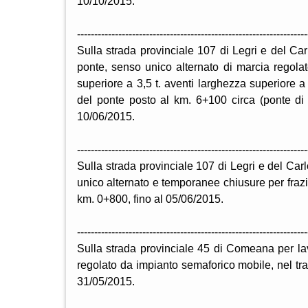
10/10/2015.
-------------------------------------------------------------------
Sulla strada provinciale 107 di Legri e del Carl
ponte, senso unico alternato di marcia regolat
superiore a 3,5 t. aventi larghezza superiore a
del ponte posto al km. 6+100 circa (ponte di 
10/06/2015.
-------------------------------------------------------------------
Sulla strada provinciale 107 di Legri e del Car
unico alternato e temporanee chiusure per frazio
km. 0+800, fino al 05/06/2015.
-------------------------------------------------------------------
Sulla strada provinciale 45 di Comeana per la
regolato da impianto semaforico mobile, nel tr
31/05/2015.