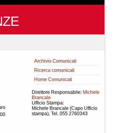
NZE
INDICE
Archivio Comunicati
Ricerca comunicati
Home Comunicati
Direttore Responsabile:
Michele
Brancale
Ufficio Stampa:
uro
Michele Brancale (Capo Ufficio
stampa), Tel. 055 2760343
500