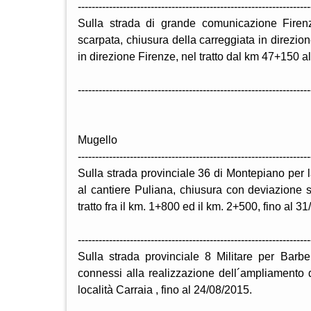
-------------------------------------------------------------------
Sulla strada di grande comunicazione Firen
scarpata, chiusura della carreggiata in direzion
in direzione Firenze, nel tratto dal km 47+150 a
-------------------------------------------------------------------
Mugello
-------------------------------------------------------------------
Sulla strada provinciale 36 di Montepiano per 
al cantiere Puliana, chiusura con deviazione s
tratto fra il km. 1+800 ed il km. 2+500, fino al 3
-------------------------------------------------------------------
Sulla strada provinciale 8 Militare per Barbe
connessi alla realizzazione dell´ampliamento d
località Carraia , fino al 24/08/2015.