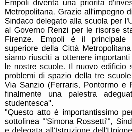
Empoli diventa una priorità d'inve
Metropolitana. Grazie all'impegno di 
Sindaco delegato alla scuola per l
al Governo Renzi per le risorse st
Firenze. Empoli è il principale
superiore della Città Metropolitana
siamo riusciti a ottenere importanti
le nostre scuole. Il nuovo edificio s
problemi di spazio della tre scuole 
Via Sanzio (Ferraris, Pontormo e
finalmente una palestra adeguat
studentesca".
"Questo atto è importantissimo per i
sottolinea '''Simona Rossetti''', Si
e delegata all'Istruzione dell'Uni