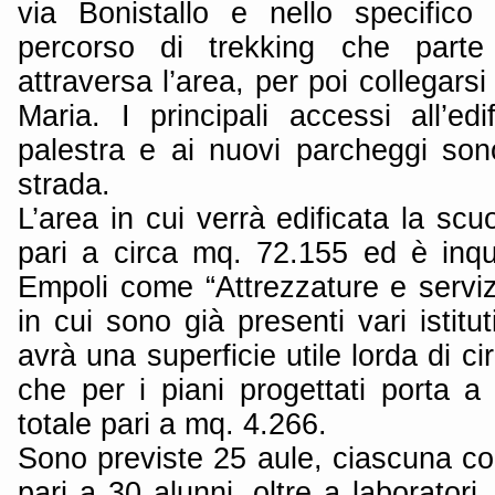
via Bonistallo e nello specifico 
percorso di trekking che parte 
attraversa l’area, per poi collegars
Maria. I principali accessi all’edif
palestra e ai nuovi parcheggi son
strada.
L’area in cui verrà edificata la scu
pari a circa mq. 72.155 ed è inqu
Empoli come “Attrezzature e servizi 
in cui sono già presenti vari istituti
avrà una superficie utile lorda di c
che per i piani progettati porta a
totale pari a mq. 4.266.
Sono previste 25 aule, ciascuna c
pari a 30 alunni, oltre a laboratori