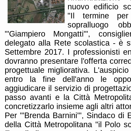
nuovo edificio sco
"Il termine per 
sopralluogo obb
'''Giampiero Mongatti''', consigli
delegato alla Rete scolastica - è st
Settembre 2017. I professionisti en
dovranno presentare l'offerta corr
progettuale migliorativa. L'auspicio
entro la fine dell'anno le oppo
aggiudicare il servizio di progettaz
passo avanti e la Città Metropoli
concretizzarlo insieme agli altri attori
Per '''Brenda Barnini''', Sindaco di
della Città Metropolitana "il Polo s