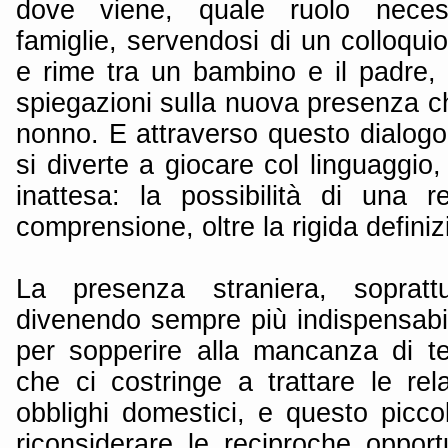
dove viene, quale ruolo necess
famiglie, servendosi di un colloqui
e rime tra un bambino e il padre,
spiegazioni sulla nuova presenza c
nonno. E attraverso questo dialogo 
si diverte a giocare col linguaggio,
inattesa: la possibilità di una 
comprensione, oltre la rigida definizi
La presenza straniera, soprattu
divenendo sempre più indispensabil
per sopperire alla mancanza di t
che ci costringe a trattare le rel
obblighi domestici, e questo picco
riconsiderare le reciproche opport