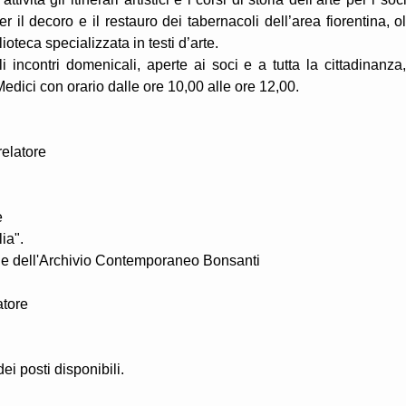
r il decoro e il restauro dei tabernacoli dell’area fiorentina, ol
ioteca specializzata in testi d’arte.
incontri domenicali, aperte ai soci e a tutta la cittadinanza,
edici con orario dalle ore 10,00 alle ore 12,00.
elatore
e
ia".
io e dell'Archivio Contemporaneo Bonsanti
atore
i posti disponibili.