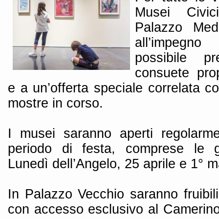
Musei Civic
Palazzo Medi
all’impegn
possibile p
consuete pro
e a un’offerta speciale correlata co
mostre in corso.
I musei saranno aperti regolarme
periodo di festa, comprese le g
Lunedì dell’Angelo, 25 aprile e 1° m
In Palazzo Vecchio saranno fruibili
con accesso esclusivo al Camerino