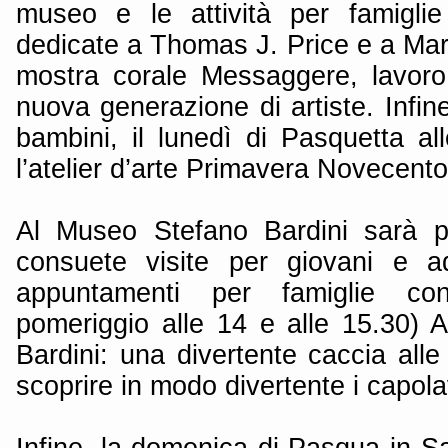
museo e le attività per famigli
dedicate a Thomas J. Price e a Mari
mostra corale Messaggere, lavoro 
nuova generazione di artiste. Infine
bambini, il lunedì di Pasquetta al
l’atelier d’arte Primavera Novecento
Al Museo Stefano Bardini sarà po
consuete visite per giovani e ad
appuntamenti per famiglie co
pomeriggio alle 14 e alle 15.30) Al
Bardini: una divertente caccia all
scoprire in modo divertente i capol
Infine, la domenica di Pasqua in S