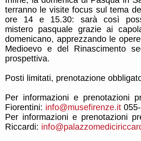
terranno le visite focus sul tema de
ore 14 e 15.30: sarà così possib
mistero pasquale grazie ai capol
domenicano, apprezzando le opere d
Medioevo e del Rinascimento se
prospettiva.
Posti limitati, prenotazione obbligato
Per informazioni e prenotazioni p
Fiorentini:
info@musefirenze.it
055-
Per informazioni e prenotazioni p
Riccardi:
info@palazzomediciriccardi