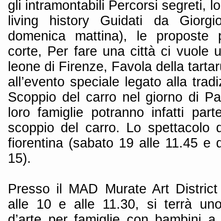
gli intramontabili Percorsi segreti, 
living history Guidati da Giorg
domenica mattina), le proposte p
corte, Per fare una città ci vuole u
leone di Firenze, Favola della tartar
all’evento speciale legato alla tradi
Scoppio del carro nel giorno di Pa
loro famiglie potranno infatti parte
scoppio del carro. Lo spettacolo 
fiorentina (sabato 19 alle 11.45 e
15).
Presso il MAD Murate Art District
alle 10 e alle 11.30, si terrà u
d’arte per famiglie con bambini a 