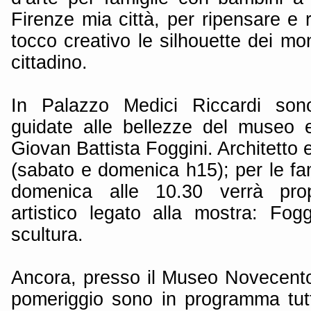
Firenze mia città, per ripensare e 
tocco creativo le silhouette dei mo
cittadino.
In Palazzo Medici Riccardi sono
guidate alle bellezze del museo 
Giovan Battista Foggini. Architetto 
(sabato e domenica h15); per le fa
domenica alle 10.30 verrà propo
artistico legato alla mostra: Fogg
scultura.
Ancora, presso il Museo Novecent
pomeriggio sono in programma tutti 