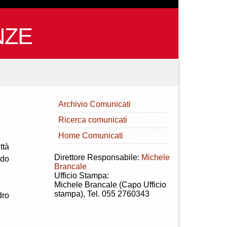
NZE
INDICE
Archivio Comunicati
Ricerca comunicati
Home Comunicati
ttà
Direttore Responsabile:
Michele
ldo
Brancale
Ufficio Stampa:
Michele Brancale (Capo Ufficio
stampa), Tel. 055 2760343
dro