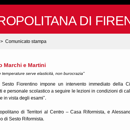
ROPOLITANA DI FIRE
>
Comunicato stampa
o Marchi e Martini
 temperature serve elasticità, non burocrazia"
 Sesto Fiorentino impone un intervento immediato della Ci
 e personale scolastico a seguire le lezioni in condizioni di ca
 e in vista degli esami".
opolitano di Territori al Centro – Casa Riformista, e Alessan
o di Sesto Riformista.