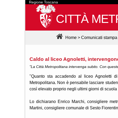
Regione Toscana
CITTÀ MET
Home
>
Comunicati stampa
Caldo al liceo Agnoletti, intervengon
"La Città Metropolitana intervenga subito. Con queste
"Quanto sta accadendo al liceo Agnoletti di
Metropolitana. Non è pensabile lasciare studenti
così elevato proprio negli ultimi giorni di scuola
Lo dichiarano Enrico Marchi, consigliere metr
Martini, consigliere comunale di Sesto Fiorentin