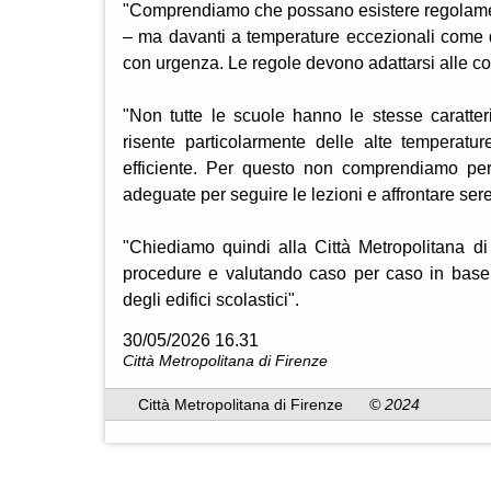
"Comprendiamo che possano esistere regolament
– ma davanti a temperature eccezionali come qu
con urgenza. Le regole devono adattarsi alle cond
"Non tutte le scuole hanno le stesse caratteris
risente particolarmente delle alte temperatu
efficiente. Per questo non comprendiamo perc
adeguate per seguire le lezioni e affrontare se
"Chiediamo quindi alla Città Metropolitana di
procedure e valutando caso per caso in base al
degli edifici scolastici".
30/05/2026 16.31
Città Metropolitana di Firenze
Città Metropolitana di Firenze
© 2024