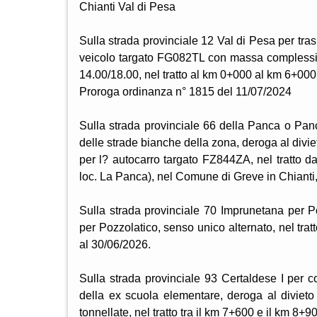
Chianti Val di Pesa
Sulla strada provinciale 12 Val di Pesa per tras
veicolo targato FG082TL con massa complessiva 
14.00/18.00, nel tratto al km 0+000 al km 6+00
Proroga ordinanza n° 1815 del 11/07/2024
Sulla strada provinciale 66 della Panca o Panc
delle strade bianche della zona, deroga al divie
per l? autocarro targato FZ844ZA, nel tratto d
loc. La Panca), nel Comune di Greve in Chianti,
Sulla strada provinciale 70 Imprunetana per Po
per Pozzolatico, senso unico alternato, nel tr
al 30/06/2026.
Sulla strada provinciale 93 Certaldese I per c
della ex scuola elementare, deroga al divieto
tonnellate, nel tratto tra il km 7+600 e il km 8