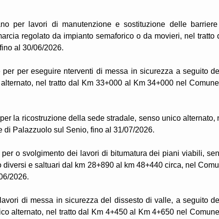
ano per lavori di manutenzione e sostituzione delle barriere
marcia regolato da impianto semaforico o da movieri, nel tratto 
ino al 30/06/2026.
per per eseguire nterventi di messa in sicurezza a seguito de
 alternato, nel tratto dal Km 33+000 al Km 34+000 nel Comune
er la ricostruzione della sede stradale, senso unico alternato, 
di Palazzuolo sul Senio, fino al 31/07/2026.
er o svolgimento dei lavori di bitumatura dei piani viabili, se
tto diversi e saltuari dal km 28+890 al km 48+440 circa, nel Com
/06/2026.
lavori di messa in sicurezza del dissesto di valle, a seguito de
ico alternato, nel tratto dal Km 4+450 al Km 4+650 nel Comune