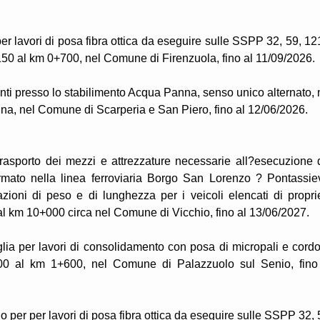
er lavori di posa fibra ottica da eseguire sulle SSPP 32, 59, 12
+150 al km 0+700, nel Comune di Firenzuola, fino al 11/09/2026.
enti presso lo stabilimento Acqua Panna, senso unico alternato, 
nna, nel Comune di Scarperia e San Piero, fino al 12/06/2026.
trasporto dei mezzi e attrezzature necessarie all?esecuzione 
armato nella linea ferroviaria Borgo San Lorenzo ? Pontassie
tazioni di peso e di lunghezza per i veicoli elencati di propri
 al km 10+000 circa nel Comune di Vicchio, fino al 13/06/2027.
glia per lavori di consolidamento con posa di micropali e cordo
500 al km 1+600, nel Comune di Palazzuolo sul Senio, fino
 per per lavori di posa fibra ottica da eseguire sulle SSPP 32, 