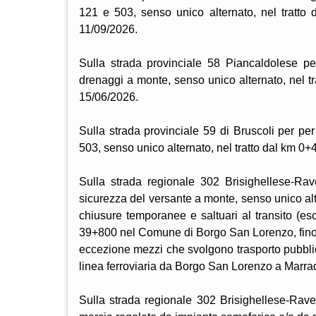
121 e 503, senso unico alternato, nel tratt
11/09/2026.
Sulla strada provinciale 58 Piancaldolese pe
drenaggi a monte, senso unico alternato, nel t
15/06/2026.
Sulla strada provinciale 59 di Bruscoli per pe
503, senso unico alternato, nel tratto dal km 0
Sulla strada regionale 302 Brisighellese-Rav
sicurezza del versante a monte, senso unico al
chiusure temporanee e saltuari al transito (es
39+800 nel Comune di Borgo San Lorenzo, fino
eccezione mezzi che svolgono trasporto pubblico 
linea ferroviaria da Borgo San Lorenzo a Marra
Sulla strada regionale 302 Brisighellese-Rave