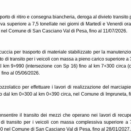
porto di ritiro e consegna biancheria, deroga al divieto transito 
superiore a 7,5 tonellate nei giorni di Martedì e Venerdi ora
0 nel Comune di San Casciano Val di Pesa, fino al 11/07/2026.
uccia per trasporto di materiale stabilizzato per la manutenzi
to di transito per i veicoli con massa a pieno carico superiore a 
al km 9+990 (intersezione con Sp 16) fino al km 7+300 circa (c
 fino al 05/06/2026.
zzolatico per effettuare i lavori di realizzazione del marciapi
atto dal km 0+300 al km 0+390 circa, nel Comune di Impruneta, f
onsentire il transito dei mezzi che operano nei lavori di recup
 di transito per i veicoli con massa complessiva superiore a 
+900 nel Comune di San Casciano Val di Pesa, fino al 28/01/2027.