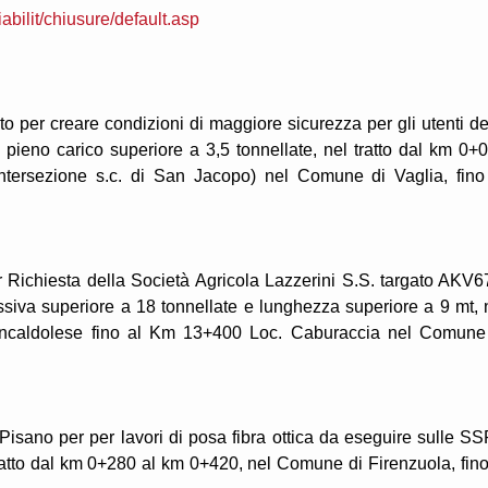
/viabilit/chiusure/default.asp
o per creare condizioni di maggiore sicurezza per gli utenti de
 a pieno carico superiore a 3,5 tonnellate, nel tratto dal km 0+
intersezione s.c. di San Jacopo) nel Comune di Vaglia, fino
 Richiesta della Società Agricola Lazzerini S.S. targato AKV6
ssiva superiore a 18 tonnellate e lunghezza superiore a 9 mt, 
iancaldolese fino al Km 13+400 Loc. Caburaccia nel Comune
Pisano per per lavori di posa fibra ottica da eseguire sulle S
tratto dal km 0+280 al km 0+420, nel Comune di Firenzuola, fino