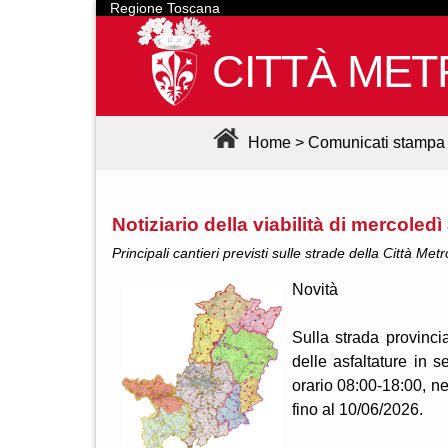
Regione Toscana
CITTÀ MET
Home
>
Comunicati stampa
Notiziario della viabilità di mercoled
Principali cantieri previsti sulle strade della Città Met
Novità
Sulla strada provincial
delle asfaltature in s
orario 08:00-18:00, n
fino al 10/06/2026.