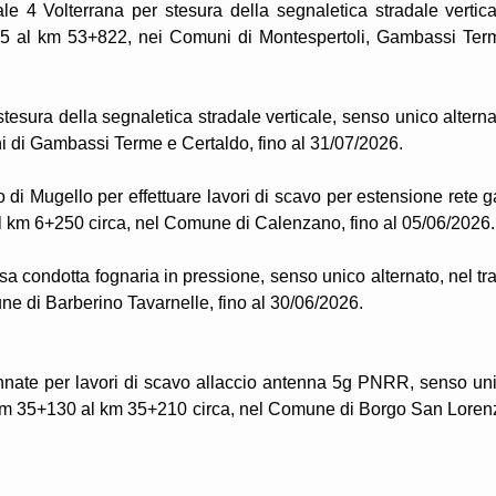
ale 4 Volterrana per stesura della segnaletica stradale vertica
275 al km 53+822, nei Comuni di Montespertoli, Gambassi Ter
stesura della segnaletica stradale verticale, senso unico alterna
i di Gambassi Terme e Certaldo, fino al 31/07/2026.
o di Mugello per effettuare lavori di scavo per estensione rete g
al km 6+250 circa, nel Comune di Calenzano, fino al 05/06/2026.
sa condotta fognaria in pressione, senso unico alternato, nel tra
 di Barberino Tavarnelle, fino al 30/06/2026.
nnate per lavori di scavo allaccio antenna 5g PNRR, senso un
al km 35+130 al km 35+210 circa, nel Comune di Borgo San Loren