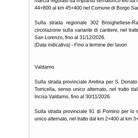
marcia regolato da impianto semaforico e/o da m
44+800 al km 45+400 nel Comune di Borgo San 
Sulla strada regionale 302 Brisighellese-R
circolazione sulla variante di cantiere, nel t
San Lorenzo, fino al 31/12/2026.
(Data indicativa) - Fino a termine dei lavori
Valdarno
Sulla strada provinciale Aretina per S. Donato 
Torricella, senso unico alternato, nel tratto
Incisa Valdarno, fino al 30/11/2026.
Sulla strada provinciale 91 di Pomino per lo s
unico alternato, nel tratto dal km 2+400 al km 3