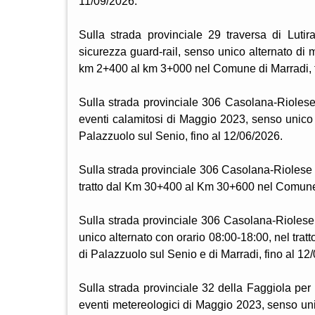
11/09/2026.
Sulla strada provinciale 29 traversa di Lutir
sicurezza guard-rail, senso unico alternato di 
km 2+400 al km 3+000 nel Comune di Marradi, f
Sulla strada provinciale 306 Casolana-Riolese 
eventi calamitosi di Maggio 2023, senso unico
Palazzuolo sul Senio, fino al 12/06/2026.
Sulla strada provinciale 306 Casolana-Riolese p
tratto dal Km 30+400 al Km 30+600 nel Comune 
Sulla strada provinciale 306 Casolana-Riolese p
unico alternato con orario 08:00-18:00, nel tra
di Palazzuolo sul Senio e di Marradi, fino al 12
Sulla strada provinciale 32 della Faggiola per 
eventi metereologici di Maggio 2023, senso un