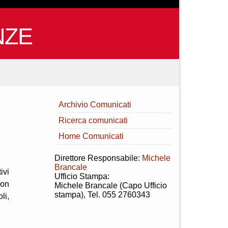
NZE
INDICE
Archivio Comunicati
Ricerca comunicati
Home Comunicati
Direttore Responsabile:
Michele
Brancale
ivi
Ufficio Stampa:
con
Michele Brancale (Capo Ufficio
stampa), Tel. 055 2760343
li,