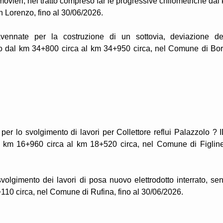
ovieri, nel tratto compreso far le progressive chilometriche dal
Lorenzo, fino al 30/06/2026.
avennate per la costruzione di un sottovia, deviazione de
ratto dal km 34+800 circa al km 34+950 circa, nel Comune di Bo
per lo svolgimento di lavori per Collettore reflui Palazzolo ? 
 dal km 16+960 circa al km 18+520 circa, nel Comune di Figlin
volgimento dei lavori di posa nuovo elettrodotto interrato, se
+110 circa, nel Comune di Rufina, fino al 30/06/2026.