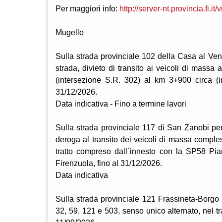
Per maggiori info:
http://server-nt.provincia.fi.it
Mugello
Sulla strada provinciale 102 della Casa al Vent
strada, divieto di transito ai veicoli di massa
(intersezione S.R. 302) al km 3+900 circa (
31/12/2026.
Data indicativa - Fino a termine lavori
Sulla strada provinciale 117 di San Zanobi per
deroga al transito dei veicoli di massa comple
tratto compreso dall´innesto con la SP58 P
Firenzuola, fino al 31/12/2026.
Data indicativa
Sulla strada provinciale 121 Frassineta-Borgo 
32, 59, 121 e 503, senso unico alternato, nel 