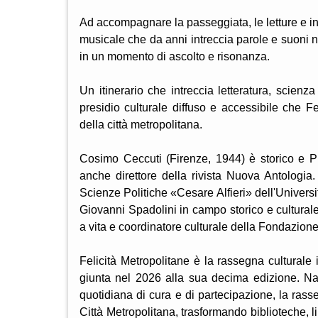
Ad accompagnare la passeggiata, le letture e intr
musicale che da anni intreccia parole e suoni n
in un momento di ascolto e risonanza.
Un itinerario che intreccia letteratura, scienz
presidio culturale diffuso e accessibile che F
della città metropolitana.
Cosimo Ceccuti (Firenze, 1944) è storico e P
anche direttore della rivista Nuova Antologia
Scienze Politiche «Cesare Alfieri» dell'Universit
Giovanni Spadolini in campo storico e cultural
a vita e coordinatore culturale della Fondazi
Felicità Metropolitane è la rassegna culturale
giunta nel 2026 alla sua decima edizione. Nat
quotidiana di cura e di partecipazione, la rass
Città Metropolitana, trasformando biblioteche, l