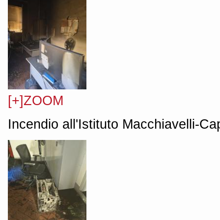
[+]ZOOM
Incendio all'Istituto Macchiavelli-C