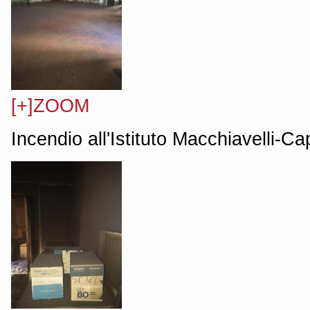
[+]ZOOM
Incendio all'Istituto Macchiavelli-C