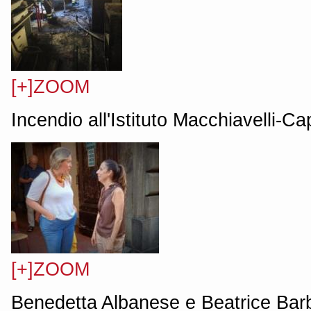
[+]ZOOM
Incendio all'Istituto Macchiavelli-C
[+]ZOOM
Benedetta Albanese e Beatrice Barb