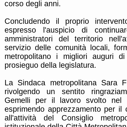
corso degli anni.
Concludendo il proprio intervent
espresso l'auspicio di continua
amministratori del territorio nell'a
servizio delle comunità locali, fo
metropolitano i migliori auguri d
prosieguo della legislatura.
La Sindaca metropolitana Sara F
rivolgendo un sentito ringraziam
Gemelli per il lavoro svolto nel
esprimendo apprezzamento per il c
all'attività del Consiglio metrop
istituzionale della Città Metropolita