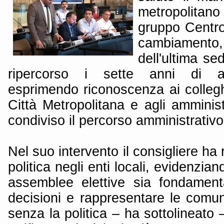
metropolitano
gruppo Centrod
cambiament
dell'ultima se
ripercorso i sette anni di atti
esprimendo riconoscenza ai collegh
Città Metropolitana e agli amminist
condiviso il percorso amministrativo
Nel suo intervento il consigliere ha r
politica negli enti locali, evidenzia
assemblee elettive sia fondament
decisioni e rappresentare le comun
senza la politica – ha sottolineato –