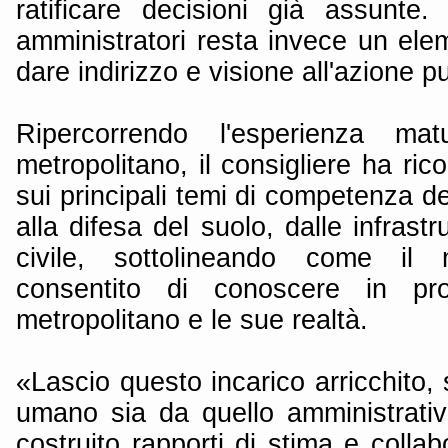
ratificare decisioni già assunte. 
amministratori resta invece un ele
dare indirizzo e visione all'azione p
Ripercorrendo l'esperienza mat
metropolitano, il consigliere ha rico
sui principali temi di competenza del
alla difesa del suolo, dalle infrastr
civile, sottolineando come il
consentito di conoscere in profo
metropolitano e le sue realtà.
«Lascio questo incarico arricchito, 
umano sia da quello amministrativ
costruito rapporti di stima e colla