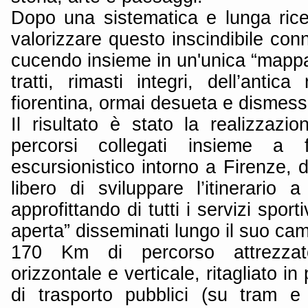
Dopo una sistematica e lunga rice
valorizzare questo inscindibile con
cucendo insieme in un'unica “mappa 
tratti, rimasti integri, dell’antica
fiorentina, ormai desueta e dismess
Il risultato è stato la realizzazi
percorsi collegati insieme a 
escursionistico intorno a Firenze, d
libero di sviluppare l’itinerario 
approfittando di tutti i servizi sporti
aperta” disseminati lungo il suo ca
170 Km di percorso attrezzat
orizzontale e verticale, ritagliato in
di trasporto pubblici (su tram e