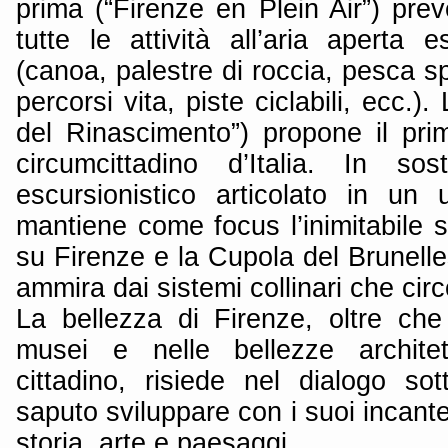
prima (“Firenze en Plein Air”) pre
tutte le attività all’aria aperta es
(canoa, palestre di roccia, pesca sp
percorsi vita, piste ciclabili, ecc.)
del Rinascimento”) propone il pri
circumcittadino d’Italia. In so
escursionistico articolato in un u
mantiene come focus l’inimitabile 
su Firenze e la Cupola del Brunelle
ammira dai sistemi collinari che circ
La bellezza di Firenze, oltre che
musei e nelle bellezze architet
cittadino, risiede nel dialogo sot
saputo sviluppare con i suoi incantev
storia, arte e paesaggi.