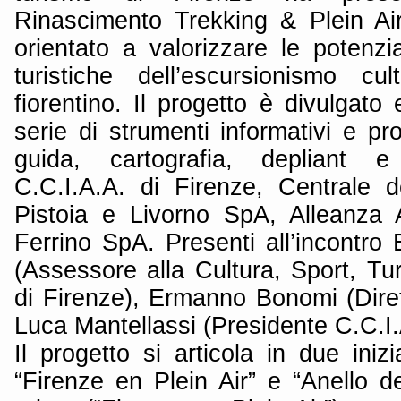
Rinascimento Trekking & Plein Air
orientato a valorizzare le potenzial
turistiche dell’escursionismo cult
fiorentino. Il progetto è divulgat
serie di strumenti informativi e pr
guida, cartografia, depliant 
C.C.I.A.A. di Firenze, Centrale d
Pistoia e Livorno SpA, Alleanza 
Ferrino SpA. Presenti all’incontro
(Assessore alla Cultura, Sport, Tu
di Firenze), Ermanno Bonomi (Dire
Luca Mantellassi (Presidente C.C.I.
Il progetto si articola in due iniz
“Firenze en Plein Air” e “Anello d