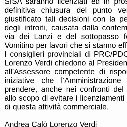
SISA saranno licenziati ed in pros
definitiva chiusura del punto ve
giustificato tali decisioni con la p
degli introiti, causata dalla cont
via dei Lanzi e del sottopasso fe
Vomitino per lavori che si stanno ef
I consiglieri provinciali di PRC/P
Lorenzo Verdi chiedono al Presiden
all’Assessore competente di rispo
iniziative che l’Amministrazione
prendere, anche nei confronti de
allo scopo di evitare i licenziamenti
di questa attività commerciale.
Andrea Calò Lorenzo Verdi