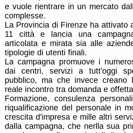
e vuole rientrare in un mercato da
complesse.
La Provincia di Firenze ha attivato a
11 città e lancia una campagn
articolata e mirata sia alle azien
tipologie di utenti finali.
La campagna promuove i numerosis
dai centri, servizi a tutt'oggi s
pubblico, ma che invece creano l
reale incontro tra domanda e offetta
Formazione, consulenza personali
riqualificazione del personale in mo
crescita d'impresa e mille altri ser
dalla campagna, che nerlla sua pri