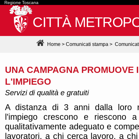
Regione Toscana
CITTÀ METROPO
Home
>
Comunicati stampa
>
Comunicat
UNA CAMPAGNA PROMUOVE I
L'IMPIEGO
Servizi di qualità e gratuiti
A distanza di 3 anni dalla loro 
l'impiego crescono e riescono a 
qualitativamente adeguato e competi
lavoratori, a chi cerca lavoro, a chi