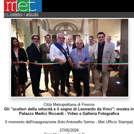
<< indietro
|
articolo
Città Metropolitana di Firenze
Gli "scultori della velocità e il sogno di Leonardo da Vinci": mostra in
Palazzo Medici Riccardi - Video e Galleria Fotografica
Il momento dell'inaugurazione (foto Antonello Serino - Met Ufficio Stampa)
27/05/2026