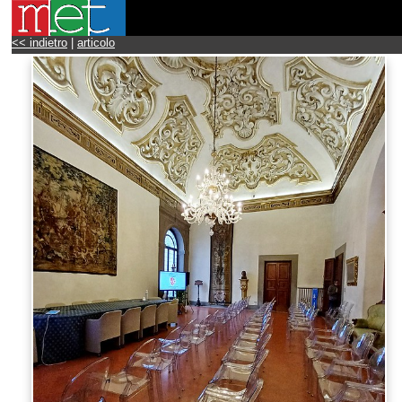
<< indietro
|
articolo