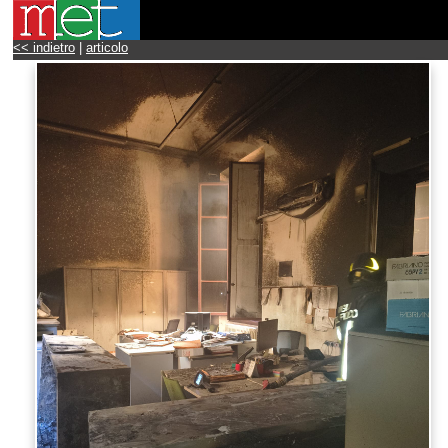
<< indietro
|
articolo