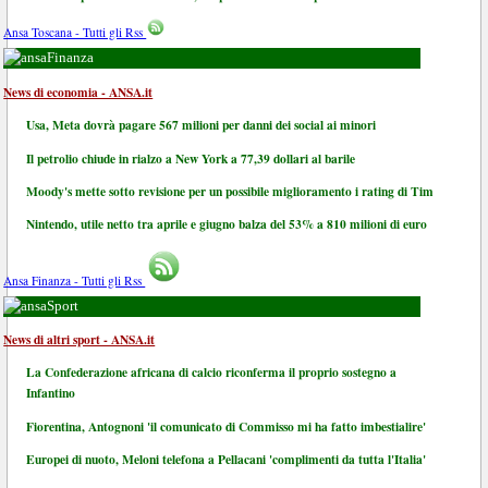
Ansa Toscana - Tutti gli Rss
Finanza
News di economia - ANSA.it
Usa, Meta dovrà pagare 567 milioni per danni dei social ai minori
Il petrolio chiude in rialzo a New York a 77,39 dollari al barile
Moody's mette sotto revisione per un possibile miglioramento i rating di Tim
Nintendo, utile netto tra aprile e giugno balza del 53% a 810 milioni di euro
Ansa Finanza - Tutti gli Rss
Sport
News di altri sport - ANSA.it
La Confederazione africana di calcio riconferma il proprio sostegno a
Infantino
Fiorentina, Antognoni 'il comunicato di Commisso mi ha fatto imbestialire'
Europei di nuoto, Meloni telefona a Pellacani 'complimenti da tutta l'Italia'