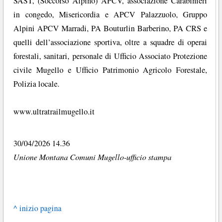
SAST, (Soccorso Alpino) APCV, associazione Carabinieri
in congedo, Misericordia e APCV Palazzuolo, Gruppo
Alpini APCV Marradi, PA Bouturlin Barberino, PA CRS e
quelli dell’associazione sportiva, oltre a squadre di operai
forestali, sanitari, personale di Ufficio Associato Protezione
civile Mugello e Ufficio Patrimonio Agricolo Forestale,
Polizia locale.
www.ultratrailmugello.it
30/04/2026 14.36
Unione Montana Comuni Mugello-ufficio stampa
^ inizio pagina