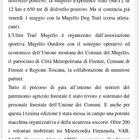
dislivello positivo; la Mugello Experience Trail (MET), di
12 km e 650 mt di dislivello positivo. Ma si comincia già
venerdì 1 maggio con la Mugello Dog Trail (corsa atleta-
cane).
L’Ultra Trail Mugello è organizzato dall’associazione
sportiva Mugello Outdoor con il sostegno operativo ed
economico dell’Unione montana dei Comuni del Mugello,
il patrocinio di Città Metropolitana di Firenze, Comune di
Firenze e Regione Toscana, la collaborazione di numerosi
partner.
Tutto il percorso di gara all’interno dei sentieri del
patrimonio agricolo forestale è stato rivisto e sistemato dal
personale forestale dell’Unione dei Comuni. E anche per
questa 11esima edizione è stata messa in campo una potente
macchina organizzativa e della sicurezza-soccorsi. Oltre 200
i volontari mobilitati tra Misericordia Firenzuola, VAB,