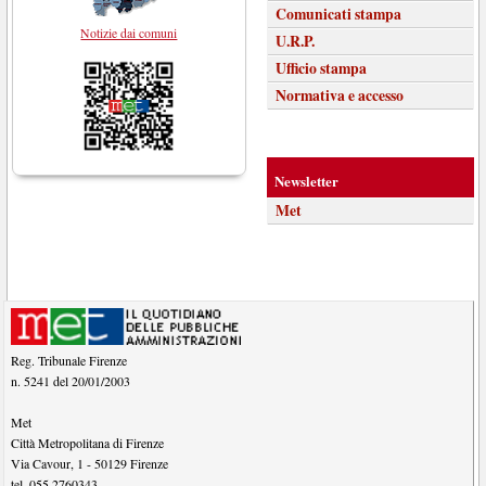
Comunicati stampa
Notizie dai comuni
U.R.P.
Ufficio stampa
Normativa e accesso
Newsletter
Met
Reg. Tribunale Firenze
n. 5241 del 20/01/2003
Met
Città Metropolitana di Firenze
Via Cavour, 1
-
50129
Firenze
tel.
055 2760343