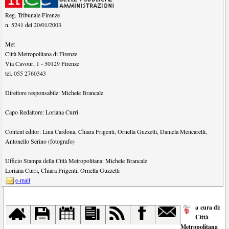
Reg. Tribunale Firenze
n. 5241 del 20/01/2003
Met
Città Metropolitana di Firenze
Via Cavour, 1
-
50129
Firenze
tel.
055 2760343
Direttore responsabile:
Michele Brancale
Capo Redattore:
Loriana Curri
Content editor:
Lina Cardona
,
Chiara Frigenti
,
Ornella Guzzetti
,
Daniela Mencarelli
,
Antonello Serino (fotografo)
Ufficio Stampa della Città Metropolitana:
Michele Brancale
Loriana Curri
,
Chiara Frigenti
,
Ornella Guzzetti
e-mail
a cura di:
Città
Metropolitana