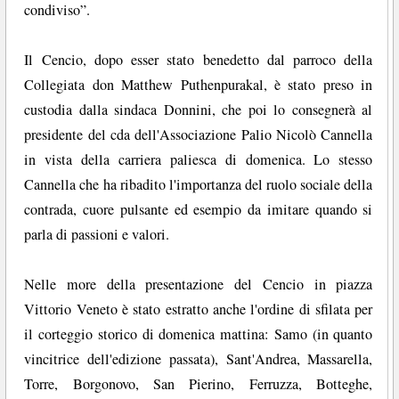
condiviso”.
Il Cencio, dopo esser stato benedetto dal parroco della
Collegiata don Matthew Puthenpurakal, è stato preso in
custodia dalla sindaca Donnini, che poi lo consegnerà al
presidente del cda dell'Associazione Palio Nicolò Cannella
in vista della carriera paliesca di domenica. Lo stesso
Cannella che ha ribadito l'importanza del ruolo sociale della
contrada, cuore pulsante ed esempio da imitare quando si
parla di passioni e valori.
Nelle more della presentazione del Cencio in piazza
Vittorio Veneto è stato estratto anche l'ordine di sfilata per
il corteggio storico di domenica mattina: Samo (in quanto
vincitrice dell'edizione passata), Sant'Andrea, Massarella,
Torre, Borgonovo, San Pierino, Ferruzza, Botteghe,