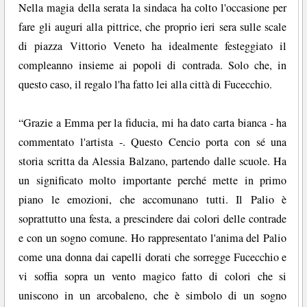
Nella magia della serata la sindaca ha colto l'occasione per
fare gli auguri alla pittrice, che proprio ieri sera sulle scale
di piazza Vittorio Veneto ha idealmente festeggiato il
compleanno insieme ai popoli di contrada. Solo che, in
questo caso, il regalo l'ha fatto lei alla città di Fucecchio.
“Grazie a Emma per la fiducia, mi ha dato carta bianca - ha
commentato l'artista -. Questo Cencio porta con sé una
storia scritta da Alessia Balzano, partendo dalle scuole. Ha
un significato molto importante perché mette in primo
piano le emozioni, che accomunano tutti. Il Palio è
soprattutto una festa, a prescindere dai colori delle contrade
e con un sogno comune. Ho rappresentato l'anima del Palio
come una donna dai capelli dorati che sorregge Fucecchio e
vi soffia sopra un vento magico fatto di colori che si
uniscono in un arcobaleno, che è simbolo di un sogno