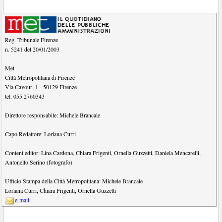
Reg. Tribunale Firenze
n. 5241 del 20/01/2003
Met
Città Metropolitana di Firenze
Via Cavour, 1
-
50129
Firenze
tel.
055 2760343
Direttore responsabile:
Michele Brancale
Capo Redattore:
Loriana Curri
Content editor:
Lina Cardona
,
Chiara Frigenti
,
Ornella Guzzetti
,
Daniela Mencarelli
,
Antonello Serino (fotografo)
Ufficio Stampa della Città Metropolitana:
Michele Brancale
Loriana Curri
,
Chiara Frigenti
,
Ornella Guzzetti
e-mail