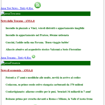
Ansa Top News - Tutti gli Rss
Toscana
News dalla Toscana - ANSA.it
Incendio in piazzale a Vinci, veicoli distrutti e appartamento inagibile
Incendio in appartamento nel Pratese, 80enne ustionata
Guccini, l'addio nella sua Pavana. 'Buon viaggio babbo'
Allaccio abusivo ad acquedotto storico Valcenni a Sesto Fiorentino
Ansa Toscana - Tutti gli Rss
Finanza
News di economia - ANSA.it
Patenti a 17 anni e modifiche alle multe, novità in arrivo al codice
Codacons, su primo esodo estivo stangata carburanti da 370 milioni
Confartigianato: allarme credito per le pmi, 'bruciati 34 miliardi in 7 anni'
Bolzano prima per crescita davanti a Roma e Milano, la Valle d'Aosta frena