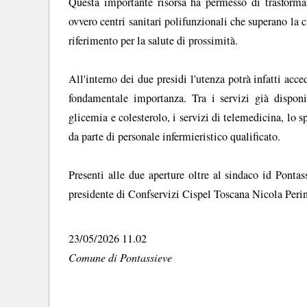
Questa importante risorsa ha permesso di trasformar
ovvero centri sanitari polifunzionali che superano la c
riferimento per la salute di prossimità.
All'interno dei due presidi l'utenza potrà infatti acce
fondamentale importanza. Tra i servizi già disponi
glicemia e colesterolo, i servizi di telemedicina, lo s
da parte di personale infermieristico qualificato.
Presenti alle due aperture oltre al sindaco id Ponta
presidente di Confservizi Cispel Toscana Nicola Perin
23/05/2026 11.02
Comune di Pontassieve