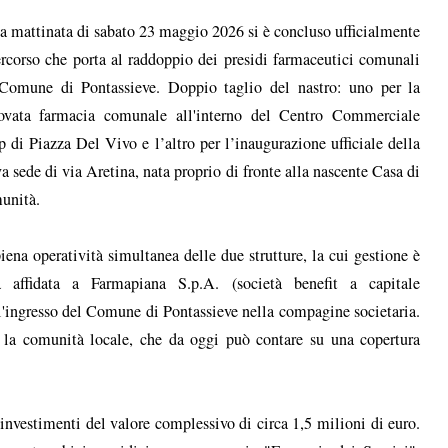
a mattinata di sabato 23 maggio 2026 si è concluso ufficialmente
ercorso che porta al raddoppio dei presidi farmaceutici comunali
Comune di Pontassieve. Doppio taglio del nastro: uno per la
ovata farmacia comunale all'interno del Centro Commerciale
 di Piazza Del Vivo e l’altro per l’inaugurazione ufficiale della
a sede di via Aretina, nata proprio di fronte alla nascente Casa di
unità.
iena operatività simultanea delle due strutture, la cui gestione è
a affidata a Farmapiana S.p.A. (società benefit a capitale
all'ingresso del Comune di Pontassieve nella compagine societaria.
 la comunità locale, che da oggi può contare su una copertura
 investimenti del valore complessivo di circa 1,5 milioni di euro.