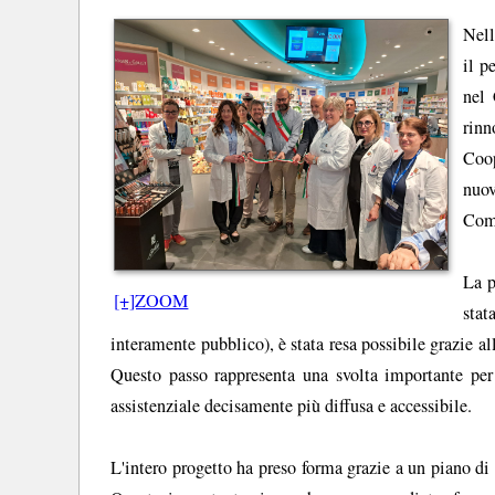
Nell
il p
nel 
rinn
Coop
nuov
Com
La p
[+]ZOOM
stat
interamente pubblico), è stata resa possibile grazie 
Questo passo rappresenta una svolta importante per
assistenziale decisamente più diffusa e accessibile.
L'intero progetto ha preso forma grazie a un piano di