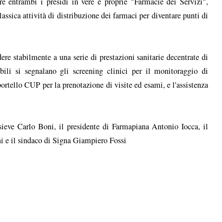
e entrambi i presidi in vere e proprie "Farmacie dei Servizi",
lassica attività di distribuzione dei farmaci per diventare punti di
dere stabilmente a una serie di prestazioni sanitarie decentrate di
bili si segnalano gli screening clinici per il monitoraggio di
portello CUP per la prenotazione di visite ed esami, e l'assistenza
ssieve Carlo Boni, il presidente di Farmapiana Antonio Iocca, il
i e il sindaco di Signa Giampiero Fossi