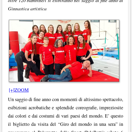
oltre 120 bambine/i si esibiranno nel saggio di fine anno di
Ginnastica artistica
[+]ZOOM
Un saggio di fine anno con momenti di altissimo spettacolo,
esibizioni acrobatiche e splendide coreografie, impreziosite
dai colori e dai costumi di vari paesi del mondo. E’ questo
il biglietto da visita del “Giro del mondo in una sera” in