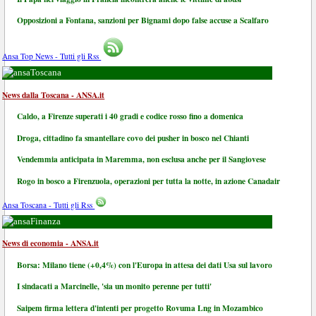
Opposizioni a Fontana, sanzioni per Bignami dopo false accuse a Scalfaro
Ansa Top News - Tutti gli Rss
Toscana
News dalla Toscana - ANSA.it
Caldo, a Firenze superati i 40 gradi e codice rosso fino a domenica
Droga, cittadino fa smantellare covo dei pusher in bosco nel Chianti
Vendemmia anticipata in Maremma, non esclusa anche per il Sangiovese
Rogo in bosco a Firenzuola, operazioni per tutta la notte, in azione Canadair
Ansa Toscana - Tutti gli Rss
Finanza
News di economia - ANSA.it
Borsa: Milano tiene (+0,4%) con l'Europa in attesa dei dati Usa sul lavoro
I sindacati a Marcinelle, 'sia un monito perenne per tutti'
Saipem firma lettera d'intenti per progetto Rovuma Lng in Mozambico