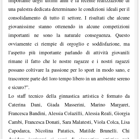
importante degli ultimi anni e la recente realizzazione di
una palestra dedicata determinano le condizioni ideali per il
consolidamento di tutto il settore. I risultati che alcune
giovanissime stanno ottenendo in alcune competizioni
importanti ne sono la naturale conseguenza. Questo
ovviamente ci riempie di orgoglio e soddisfazione, ma
l'aspetto più importante parlando di attività giovanili
rimane il fatto che le nostre ragazze e i nostri ragazzi
possano coltivare la passione per lo sport in modo sano, e
trascorrere parte del loro tempo libero in un ambiente sereno
e sicuro?”.
Lo staff tecnico della ginnastica artistica è formato da
Caterina Dani, Giada Masserini, Marino Margaret,
Francesca Bandini, Alessia Colazilli, Alessia Reali, Giorgia
Cambi, Francesca Donati, Sara Malatesti, Viola Colca, Lisa
Capodarca, Nicolina Patatics, Matilde Brunelli. Chi