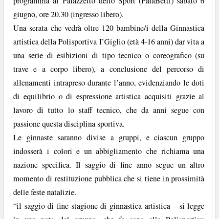
programma al Palazzetto dello Sport (PalaBetti) sabato 6
giugno, ore 20.30 (ingresso libero).
Una serata che vedrà oltre 120 bambine/i della Ginnastica
artistica della Polisportiva I’Giglio (età 4-16 anni) dar vita a
una serie di esibizioni di tipo tecnico o coreografico (su
trave e a corpo libero), a conclusione del percorso di
allenamenti intrapreso durante l’anno, evidenziando le doti
di equilibrio o di espressione artistica acquisiti grazie al
lavoro di tutto lo staff tecnico, che da anni segue con
passione questa disciplina sportiva.
Le ginnaste saranno divise a gruppi, e ciascun gruppo
indosserà i colori e un abbigliamento che richiama una
nazione specifica. Il saggio di fine anno segue un altro
momento di restituzione pubblica che si tiene in prossimità
delle feste natalizie.
“il saggio di fine stagione di ginnastica artistica – si legge