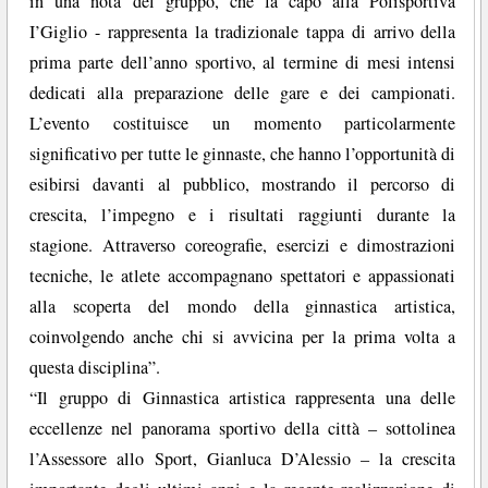
in una nota del gruppo, che fa capo alla Polisportiva
I’Giglio - rappresenta la tradizionale tappa di arrivo della
prima parte dell’anno sportivo, al termine di mesi intensi
dedicati alla preparazione delle gare e dei campionati.
L’evento costituisce un momento particolarmente
significativo per tutte le ginnaste, che hanno l’opportunità di
esibirsi davanti al pubblico, mostrando il percorso di
crescita, l’impegno e i risultati raggiunti durante la
stagione. Attraverso coreografie, esercizi e dimostrazioni
tecniche, le atlete accompagnano spettatori e appassionati
alla scoperta del mondo della ginnastica artistica,
coinvolgendo anche chi si avvicina per la prima volta a
questa disciplina”.
“Il gruppo di Ginnastica artistica rappresenta una delle
eccellenze nel panorama sportivo della città – sottolinea
l’Assessore allo Sport, Gianluca D’Alessio – la crescita