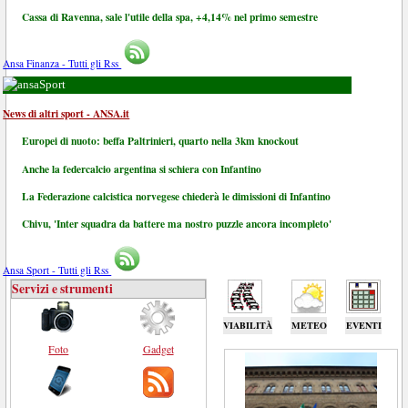
Cassa di Ravenna, sale l'utile della spa, +4,14% nel primo semestre
Ansa Finanza - Tutti gli Rss
Sport
News di altri sport - ANSA.it
Europei di nuoto: beffa Paltrinieri, quarto nella 3km knockout
Anche la federcalcio argentina si schiera con Infantino
La Federazione calcistica norvegese chiederà le dimissioni di Infantino
Chivu, 'Inter squadra da battere ma nostro puzzle ancora incompleto'
Ansa Sport - Tutti gli Rss
Servizi e strumenti
VIABILITÀ
METEO
EVENTI
Foto
Gadget