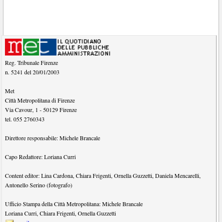
Reg. Tribunale Firenze
n. 5241 del 20/01/2003
Met
Città Metropolitana di Firenze
Via Cavour, 1
-
50129
Firenze
tel.
055 2760343
Direttore responsabile:
Michele Brancale
Capo Redattore:
Loriana Curri
Content editor:
Lina Cardona
,
Chiara Frigenti
,
Ornella Guzzetti
,
Daniela Mencarelli
,
Antonello Serino (fotografo)
Ufficio Stampa della Città Metropolitana:
Michele Brancale
Loriana Curri
,
Chiara Frigenti
,
Ornella Guzzetti