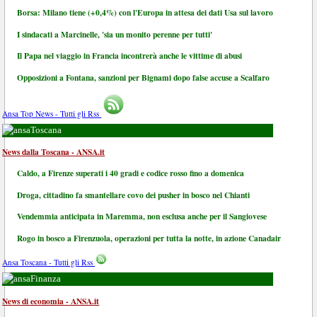
Borsa: Milano tiene (+0,4%) con l'Europa in attesa dei dati Usa sul lavoro
I sindacati a Marcinelle, 'sia un monito perenne per tutti'
Il Papa nel viaggio in Francia incontrerà anche le vittime di abusi
Opposizioni a Fontana, sanzioni per Bignami dopo false accuse a Scalfaro
Ansa Top News - Tutti gli Rss
Toscana
News dalla Toscana - ANSA.it
Caldo, a Firenze superati i 40 gradi e codice rosso fino a domenica
Droga, cittadino fa smantellare covo dei pusher in bosco nel Chianti
Vendemmia anticipata in Maremma, non esclusa anche per il Sangiovese
Rogo in bosco a Firenzuola, operazioni per tutta la notte, in azione Canadair
Ansa Toscana - Tutti gli Rss
Finanza
News di economia - ANSA.it