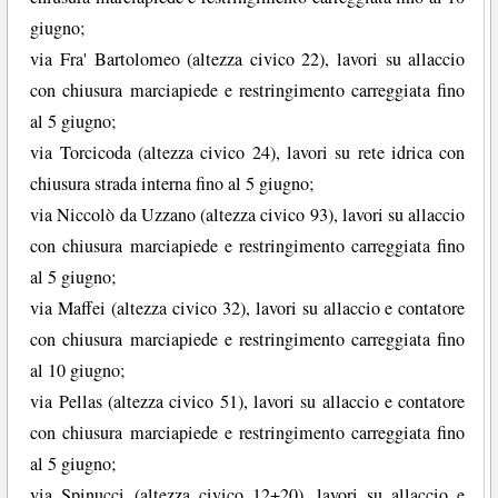
giugno;
via Fra' Bartolomeo (altezza civico 22), lavori su allaccio
con chiusura marciapiede e restringimento carreggiata fino
al 5 giugno;
via Torcicoda (altezza civico 24), lavori su rete idrica con
chiusura strada interna fino al 5 giugno;
via Niccolò da Uzzano (altezza civico 93), lavori su allaccio
con chiusura marciapiede e restringimento carreggiata fino
al 5 giugno;
via Maffei (altezza civico 32), lavori su allaccio e contatore
con chiusura marciapiede e restringimento carreggiata fino
al 10 giugno;
via Pellas (altezza civico 51), lavori su allaccio e contatore
con chiusura marciapiede e restringimento carreggiata fino
al 5 giugno;
via Spinucci (altezza civico 12+20), lavori su allaccio e