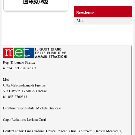
Newsletter
Met
Reg. Tribunale Firenze
n. 5241 del 20/01/2003
Met
Città Metropolitana di Firenze
Via Cavour, 1
-
50129
Firenze
tel.
055 2760343
Direttore responsabile:
Michele Brancale
Capo Redattore:
Loriana Curri
Content editor:
Lina Cardona
,
Chiara Frigenti
,
Ornella Guzzetti
,
Daniela Mencarelli
,