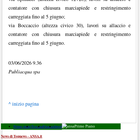
contatore con chiusura marciapiede e restringimento
carreggiata fino al 5 giugno;
via Boccaccio (altezza civico 30), lavori su allaccio e
contatore con chiusura marciapiede e restringimento
carreggiata fino al 5 giugno.
03/06/2026 9.36
Publiacqua spa
^ inizio pagina
Primo piano
Toscana
Finanza
Sport
Primo Piano
News di Topnews - ANSA.it