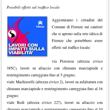
Possibili effetti sul traffico locale
Aggiorniamo i cittadini del
Comune di Firenze sui cantieri
che si aprono sulla rete idrica di
Firenze che potrebbero avere
effetti sul traffico locale:
via Pistoiese (altezza civico
385C), lavori su allaccio con chiusura marciapiede e
restringimento carreggiata fino al 5 giugno;
viale Machiavelli (altezza civico 2), lavori su asfaltatura con
chiusura marciapiede e restringimento carreggiata fino al 16
giugno;
viale Redi (altezza civico 227), lavori su allaccio con
chiusura marciapiede e restringimento carreggiata fino al 10