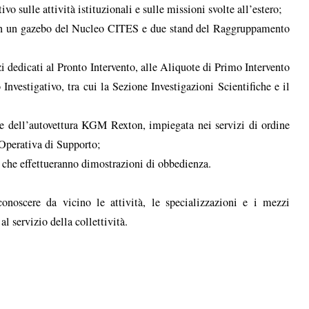
o sulle attività istituzionali e sulle missioni svolte all’estero;
on un gazebo del Nucleo CITES e due stand del Raggruppamento
 dedicati al Pronto Intervento, alle Aliquote di Primo Intervento
nvestigativo, tra cui la Sezione Investigazioni Scientifiche e il
ne dell’autovettura KGM Rexton, impiegata nei servizi di ordine
Operativa di Supporto;
e che effettueranno dimostrazioni di obbedienza.
onoscere da vicino le attività, le specializzazioni e i mezzi
 servizio della collettività.