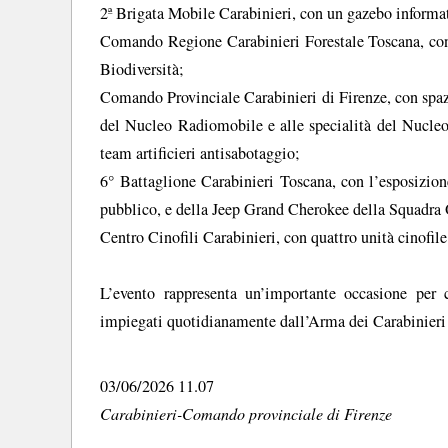
2ª Brigata Mobile Carabinieri, con un gazebo informativ
Comando Regione Carabinieri Forestale Toscana, c
Biodiversità;
Comando Provinciale Carabinieri di Firenze, con spazi
del Nucleo Radiomobile e alle specialità del Nucleo I
team artificieri antisabotaggio;
6° Battaglione Carabinieri Toscana, con l’esposizio
pubblico, e della Jeep Grand Cherokee della Squadra 
Centro Cinofili Carabinieri, con quattro unità cinofil
L’evento rappresenta un’importante occasione per c
impiegati quotidianamente dall’Arma dei Carabinieri al
03/06/2026 11.07
Carabinieri-Comando provinciale di Firenze