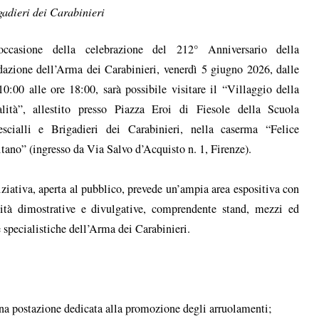
gadieri dei Carabinieri
occasione della celebrazione del 212° Anniversario della
azione dell’Arma dei Carabinieri, venerdì 5 giugno 2026, dalle
10:00 alle ore 18:00, sarà possibile visitare il “Villaggio della
lità”, allestito presso Piazza Eroi di Fiesole della Scuola
scialli e Brigadieri dei Carabinieri, nella caserma “Felice
tano” (ingresso da Via Salvo d’Acquisto n. 1, Firenze).
iziativa, aperta al pubblico, prevede un’ampia area espositiva con
lità dimostrative e divulgative, comprendente stand, mezzi ed
specialistiche dell’Arma dei Carabinieri.
una postazione dedicata alla promozione degli arruolamenti;