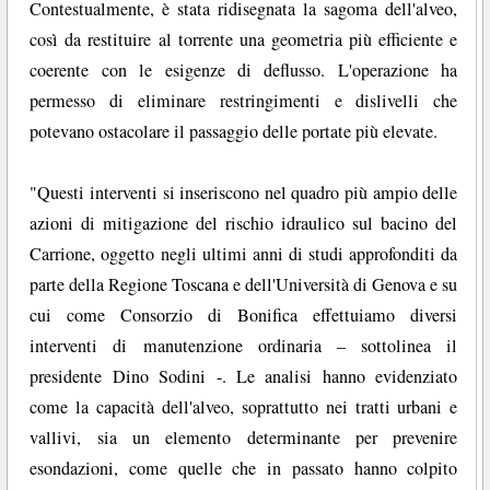
Contestualmente, è stata ridisegnata la sagoma dell'alveo,
così da restituire al torrente una geometria più efficiente e
coerente con le esigenze di deflusso. L'operazione ha
permesso di eliminare restringimenti e dislivelli che
potevano ostacolare il passaggio delle portate più elevate.
"Questi interventi si inseriscono nel quadro più ampio delle
azioni di mitigazione del rischio idraulico sul bacino del
Carrione, oggetto negli ultimi anni di studi approfonditi da
parte della Regione Toscana e dell'Università di Genova e su
cui come Consorzio di Bonifica effettuiamo diversi
interventi di manutenzione ordinaria – sottolinea il
presidente Dino Sodini -. Le analisi hanno evidenziato
come la capacità dell'alveo, soprattutto nei tratti urbani e
vallivi, sia un elemento determinante per prevenire
esondazioni, come quelle che in passato hanno colpito