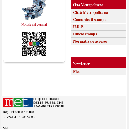
Città Metropolitana
Città Metropolitana
Comunicati stampa
Notizie dai comuni
U.R.P.
Ufficio stampa
Normativa e accesso
Newsletter
Met
Reg. Tribunale Firenze
n. 5241 del 20/01/2003
Met