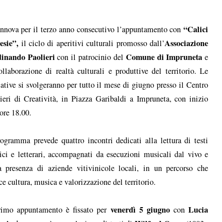
“Calici
innova per il terzo anno consecutivo l’appuntamento con
esie”,
Associazione
il ciclo di aperitivi culturali promosso dall’
dinando Paolieri
Comune di Impruneta
con il patrocinio del
e
ollaborazione di realtà culturali e produttive del territorio. Le
iative si svolgeranno per tutto il mese di giugno presso il Centro
ieri di Creatività, in Piazza Garibaldi a Impruneta, con inizio
 ore 18.00.
rogramma prevede quattro incontri dedicati alla lettura di testi
ici e letterari, accompagnati da esecuzioni musicali dal vivo e
a presenza di aziende vitivinicole locali, in un percorso che
ce cultura, musica e valorizzazione del territorio.
venerdì 5 giugno
Lucia
rimo appuntamento è fissato per
con