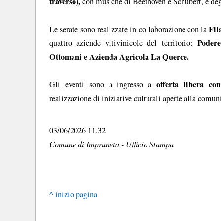
traverso),
con musiche di Beethoven e Schubert, e degu
Fil
Le serate sono realizzate in collaborazione con la
Podere
quattro aziende vitivinicole del territorio:
Ottomani e Azienda Agricola La Querce.
offerta libera con
Gli eventi sono a ingresso a
realizzazione di iniziative culturali aperte alla comu
03/06/2026 11.32
Comune di Impruneta - Ufficio Stampa
^ inizio pagina