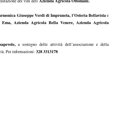
Azienda Agricola Ottomani.
stazione dei vini dell’
armonica Giuseppe Verdi di Impruneta, l’Osteria Bellavista
e
 Ema, Azienda Agricola Bella Venere, Azienda Agricola
sapevole,
a sostegno delle attività dell’associazione e della
328 3313178
nità. Per informazioni: