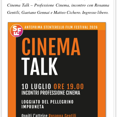
Cinema Talk – Professione Cinema, incontro con Rosanna
Gentili, Gaetano Gennai e Matteo Cichero. Ingresso libero.