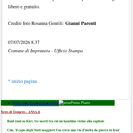
libero e gratuito.
Gianni Parenti
Crediti foto Rosanna Gentili:
07/07/2026 8.37
Comune di Impruneta - Ufficio Stampa
^ inizio pagina
Primo piano
Toscana
Finanza
Sport
Primo Piano
News di Topnews - ANSA.it
Raid russi su Kiev, tre morti tra cui un bambino vicino alla capitale
Cnn, 'il capo degli Stati maggiori Usa cerca una via d'uscita da guerra in Iran'