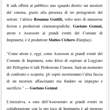
Il talk offrirà al pubblico uno sguardo diretto sui mestieri
del cinema, grazie alla presenza di tre protagonisti del
Rosanna Gentili,
settore: l’attrice
volto noto di numerose
Gaetano Gennai,
fiction e produzioni cinematografiche;
attore e Assessore ai grandi eventi del Comune di
Matteo Cichero
Impruneta; e il produttore
(Fairplay).
"Come attore e, oggi, come Assessore ai grandi eventi del
Comune di Impruneta, sono felice di ospitare al Loggiato
del Pellegrino il talk Professione Cinema. Sarà un momento
di confronto e scoperta: gli ospiti mostreranno l’altra faccia
di un mestiere affascinante ma fondato su impegno e
Gaetano Gennai
sacrificio." —
L’iniziativa, a cura dell’Assessorato ai grandi eventi in
collaborazione con la pro loco di Impruneta è ad ingresso