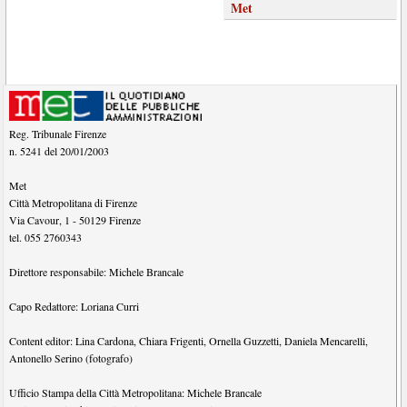
Met
Reg. Tribunale Firenze
n. 5241 del 20/01/2003
Met
Città Metropolitana di Firenze
Via Cavour, 1
-
50129
Firenze
tel.
055 2760343
Direttore responsabile:
Michele Brancale
Capo Redattore:
Loriana Curri
Content editor:
Lina Cardona
,
Chiara Frigenti
,
Ornella Guzzetti
,
Daniela Mencarelli
,
Antonello Serino (fotografo)
Ufficio Stampa della Città Metropolitana:
Michele Brancale