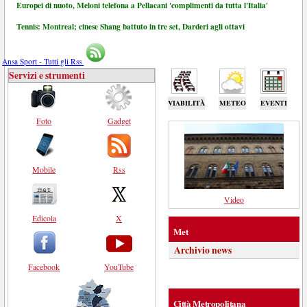
Europei di nuoto, Meloni telefona a Pellacani 'complimenti da tutta l'Italia'
Tennis: Montreal; cinese Shang battuto in tre set, Darderi agli ottavi
Ansa Sport - Tutti gli Rss
Servizi e strumenti
VIABILITÀ
METEO
EVENTI
Foto
Gadget
Mobile
Rss
Video
Edicola
X
Met
Archivio news
Facebook
YouTube
Città Metropolitana