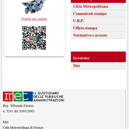
Città Metropolitana
Comunicati stampa
Notizie dai comuni
U.R.P.
Ufficio stampa
Normativa e accesso
Newsletter
Met
Reg. Tribunale Firenze
n. 5241 del 20/01/2003
Met
Città Metropolitana di Firenze