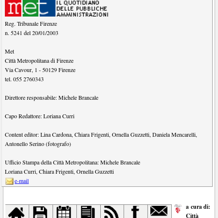
Reg. Tribunale Firenze
n. 5241 del 20/01/2003
Met
Città Metropolitana di Firenze
Via Cavour, 1
-
50129
Firenze
tel.
055 2760343
Direttore responsabile:
Michele Brancale
Capo Redattore:
Loriana Curri
Content editor:
Lina Cardona
,
Chiara Frigenti
,
Ornella Guzzetti
,
Daniela Mencarelli
,
Antonello Serino (fotografo)
Ufficio Stampa della Città Metropolitana:
Michele Brancale
Loriana Curri
,
Chiara Frigenti
,
Ornella Guzzetti
e-mail
a cura di:
Città