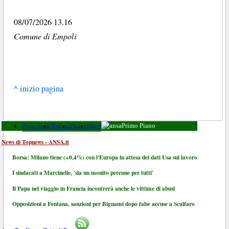
08/07/2026 13.16
Comune di Empoli
^ inizio pagina
Primo piano
Toscana
Finanza
Sport
Primo Piano
News di Topnews - ANSA.it
Borsa: Milano tiene (+0,4%) con l'Europa in attesa dei dati Usa sul lavoro
I sindacati a Marcinelle, 'sia un monito perenne per tutti'
Il Papa nel viaggio in Francia incontrerà anche le vittime di abusi
Opposizioni a Fontana, sanzioni per Bignami dopo false accuse a Scalfaro