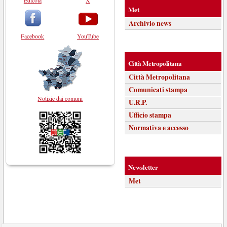
Met
Archivio news
Facebook
YouTube
Città Metropolitana
Città Metropolitana
Comunicati stampa
Notizie dai comuni
U.R.P.
Ufficio stampa
Normativa e accesso
Newsletter
Met