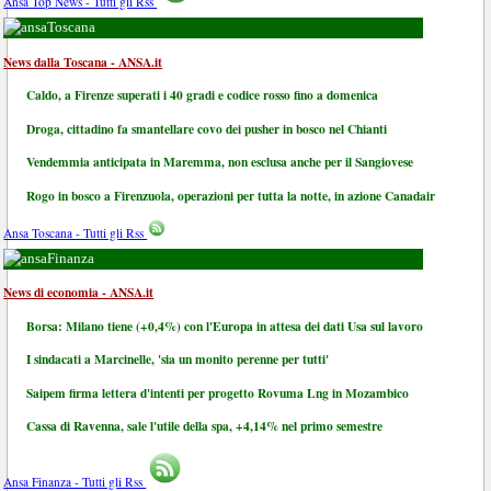
Ansa Top News - Tutti gli Rss
Toscana
News dalla Toscana - ANSA.it
Caldo, a Firenze superati i 40 gradi e codice rosso fino a domenica
Droga, cittadino fa smantellare covo dei pusher in bosco nel Chianti
Vendemmia anticipata in Maremma, non esclusa anche per il Sangiovese
Rogo in bosco a Firenzuola, operazioni per tutta la notte, in azione Canadair
Ansa Toscana - Tutti gli Rss
Finanza
News di economia - ANSA.it
Borsa: Milano tiene (+0,4%) con l'Europa in attesa dei dati Usa sul lavoro
I sindacati a Marcinelle, 'sia un monito perenne per tutti'
Saipem firma lettera d'intenti per progetto Rovuma Lng in Mozambico
Cassa di Ravenna, sale l'utile della spa, +4,14% nel primo semestre
Ansa Finanza - Tutti gli Rss