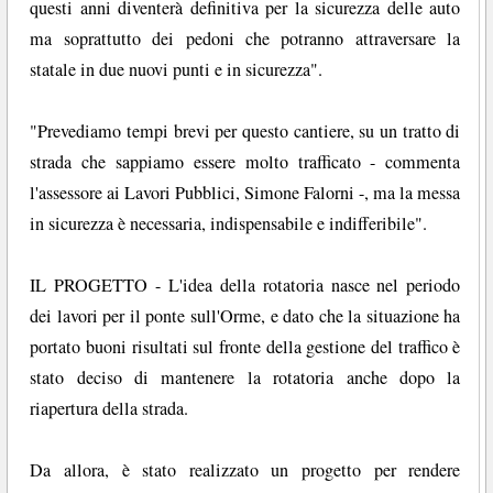
questi anni diventerà definitiva per la sicurezza delle auto
ma soprattutto dei pedoni che potranno attraversare la
statale in due nuovi punti e in sicurezza".
"Prevediamo tempi brevi per questo cantiere, su un tratto di
strada che sappiamo essere molto trafficato - commenta
l'assessore ai Lavori Pubblici, Simone Falorni -, ma la messa
in sicurezza è necessaria, indispensabile e indifferibile".
IL PROGETTO - L'idea della rotatoria nasce nel periodo
dei lavori per il ponte sull'Orme, e dato che la situazione ha
portato buoni risultati sul fronte della gestione del traffico è
stato deciso di mantenere la rotatoria anche dopo la
riapertura della strada.
Da allora, è stato realizzato un progetto per rendere