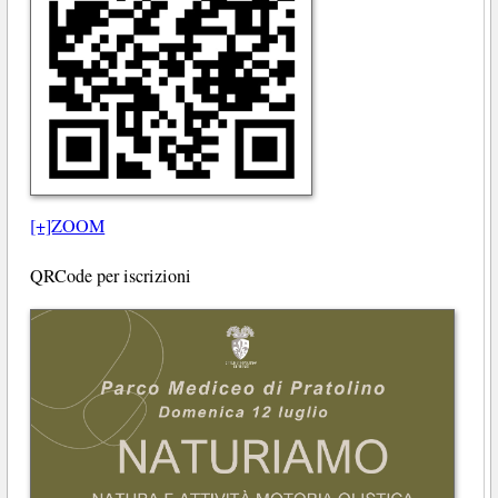
[+]ZOOM
QRCode per iscrizioni