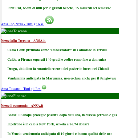
First Cisl, boom di utili per le grandi banche, 15 miliardi nel semestre
Ansa Top News - Tutti gli Rss
Toscana
News dalla Toscana - ANSA.it
Carlo Conti premiato come 'ambasciatore' di Camaiore in Versilia
Caldo, a Firenze superati i 40 gradi e codice rosso fino a domenica
Droga, cittadino fa smantellare covo dei pusher in bosco nel Chianti
Vendemmia anticipata in Maremma, non esclusa anche per il Sangiovese
Ansa Toscana - Tutti gli Rss
Finanza
News di economia - ANSA.it
Borsa: l'Europa prosegue positiva dopo dati Usa, in discesa petrolio e gas
Il petrolio è in calo a New York, scivola a 76,74 dollari
In Veneto vendemmia anticipata di 10 giorni e buona qualità delle uve