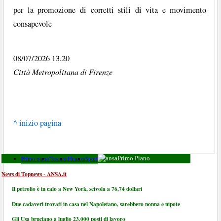
per la promozione di corretti stili di vita e movimento
consapevole
08/07/2026 13.20
Città Metropolitana di Firenze
^ inizio pagina
Primo piano
Toscana
Finanza
Sport
Primo Piano
News di Topnews - ANSA.it
Il petrolio è in calo a New York, scivola a 76,74 dollari
Due cadaveri trovati in casa nel Napoletano, sarebbero nonna e nipote
Gli Usa bruciano a luglio 23.000 posti di lavoro