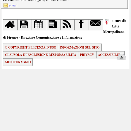
e-mail
a cura di:
Città
Metropolitana
di Firenze - Direzione Comunicazione e Informazione
© COPYRIGHT E LICENZA D'USO
INFORMAZIONI SUL SITO
CLAUSOLA DI ESCLUSIONE RESPONSABILITÀ
PRIVACY
ACCESSIBILITÀ
MONITORAGGIO