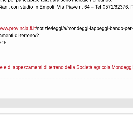
Giani, con studio in Empoli, Via Piave n. 64 – Tel 0571/82376, 
www.provincia.fi.it
/notizie/leggi/a/mondeggi-lappeggi-bando-per-
amenti-di-terreno/?
8c8
ale e di appezzamenti di terreno della Società agricola Mondeggi