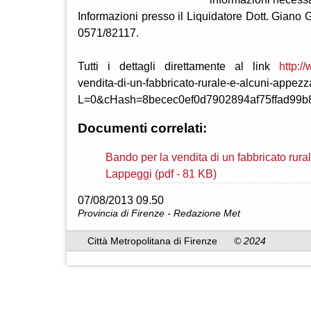
Informazioni presso il Liquidatore Dott. Giano 
0571/82117.
Tutti i dettagli direttamente al link
http://
vendita-di-un-fabbricato-rurale-e-alcuni-appezz
L=0&cHash=8becec0ef0d7902894af75ffad99b
Documenti correlati:
Bando per la vendita di un fabbricato rur
Lappeggi (pdf - 81 KB)
07/08/2013 09.50
Provincia di Firenze - Redazione Met
Città Metropolitana di Firenze
© 2024