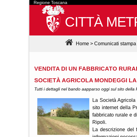
Regione Toscana
CITTÀ MET
Home
>
Comunicati stampa
VENDITA DI UN FABBRICATO RURA
SOCIETÀ AGRICOLA MONDEGGI L
Tutti i dettagli nel bando aapparso oggi sul sito della
La Società Agricola
sito internet della P
fabbricato rurale e 
Ripoli.
La descrizione del f
informazioni necessa