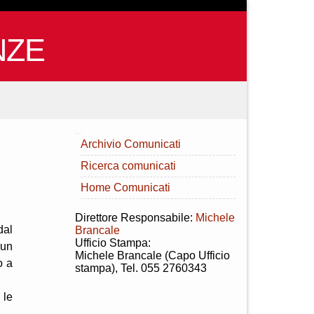
NZE
INDICE
Archivio Comunicati
Ricerca comunicati
Home Comunicati
Direttore Responsabile:
Michele
dal
Brancale
Ufficio Stampa:
 un
Michele Brancale (Capo Ufficio
o a
stampa), Tel. 055 2760343
 le