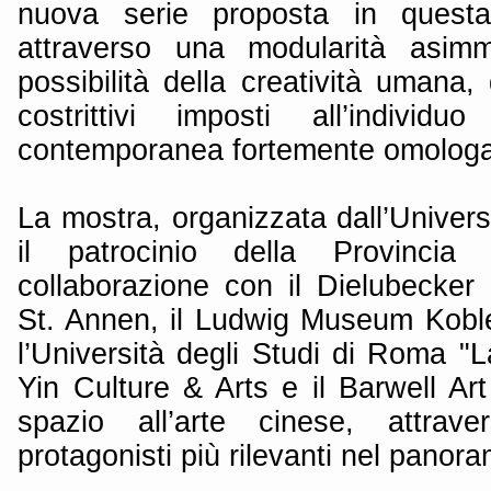
nuova serie proposta in questa 
attraverso una modularità asimme
possibilità della creatività umana,
costrittivi imposti all’indivi
contemporanea fortemente omologa
La mostra, organizzata dall’Univers
il patrocinio della Provinci
collaborazione con il Dielubecke
St. Annen, il Ludwig Museum Koblen
l’Università degli Studi di Roma "
Yin Culture & Arts e il Barwell Ar
spazio all’arte cinese, attra
protagonisti più rilevanti nel panora