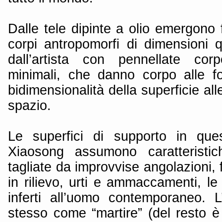
Dalle tele dipinte a olio emergono
corpi antropomorfi di dimensioni qua
dall’artista con pennellate corp
minimali, che danno corpo alle f
bidimensionalità della superficie all
spazio.
Le superfici di supporto in qu
Xiaosong assumono caratteristic
tagliate da improvvise angolazioni,
in rilievo, urti e ammaccamenti, le 
inferti all’uomo contemporaneo. L
stesso come “martire” (del resto è q