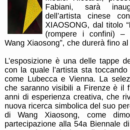
Fabiani, sarà inau
dell’artista cinese 
XIAOSONG, dal titolo “
(rompere i confini) 
Wang Xiaosong”, che durerà fino al
L’esposizione è una delle tappe de
con la quale l’artista sta toccando
come Lubecca e Vienna. La selezi
che saranno visibili a Firenze è il f
anni di esperienza creativa, che r
nuova ricerca simbolica del suo perc
di Wang Xiaosong, come dimo
partecipazione alla 54a Biennale d