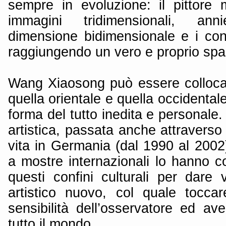
sempre in evoluzione: il pittore 
immagini tridimensionali, an
dimensione bidimensionale e i confi
raggiungendo un vero e proprio spa
Wang Xiaosong può essere collocato
quella orientale e quella occidentale
forma del tutto inedita e personale.
artistica, passata anche attraverso
vita in Germania (dal 1990 al 2002
a mostre internazionali lo hanno c
questi confini culturali per dare 
artistico nuovo, col quale tocca
sensibilità dell’osservatore ed av
tutto il mondo.