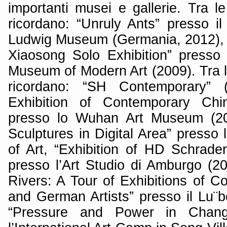
importanti musei e gallerie. Tra l
ricordano: “Unruly Ants” presso 
Ludwig Museum (Germania, 2012),
Xiaosong Solo Exhibition” presso
Museum of Modern Art (2009). Tra le
ricordano: “SH Contemporary” (2
Exhibition of Contemporary Chin
presso lo Wuhan Art Museum (200
Sculptures in Digital Area” presso l
of Art, “Exhibition of HD Schrad
presso l’Art Studio di Amburgo (2
Rivers: A Tour of Exhibitions of 
and German Artists” presso il Lu
“Pressure and Power in Chang