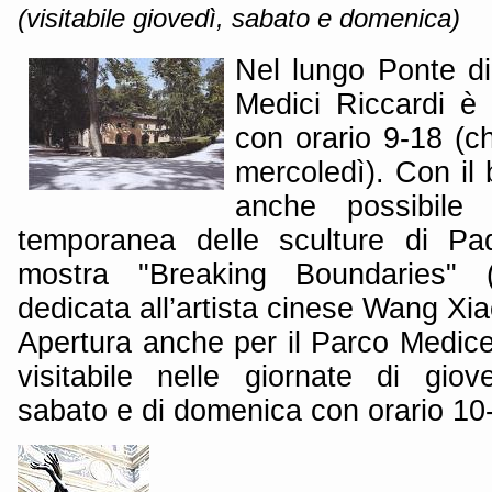
(visitabile giovedì, sabato e domenica)
Nel lungo Ponte d
Medici Riccardi è
con orario 9-18 (ch
mercoledì). Con il 
anche possibile 
temporanea delle sculture di Pa
mostra "Breaking Boundaries" (
dedicata all’artista cinese Wang Xi
Apertura anche per il Parco Medice
visitabile nelle giornate di giov
sabato e di domenica con orario 10